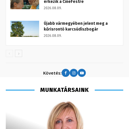
érkezik a CineFestre
2026.08.09.
Újabb vármegyében jelent meg a
kőrisrontó karcsúdíszbogár
2026.08.09.
Követés:
MUNKATÁRSAINK