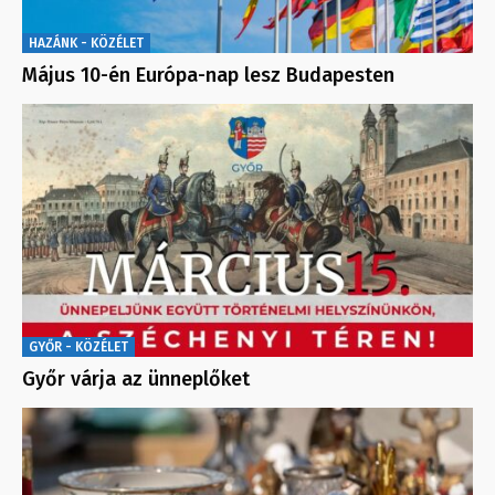
HAZÁNK - KÖZÉLET
Május 10-én Európa-nap lesz Budapesten
GYŐR - KÖZÉLET
Győr várja az ünneplőket