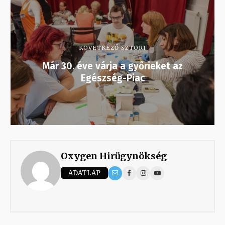
KÖVETKEZŐ SZTORI
Már 30. éve várja a győrieket az
Egészség-Piac
Oxygen Hirügynökség
ADATLAP