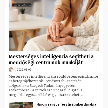
Mesterséges intelligencia segítheti a
meddőségi centrumok munkáját
2026.08.09.
Mesterséges intelligenciára épülő betegregisztrációs
és betegtájékoztatási rendszer fejlesztésén
dolgoznak a Szegedi Tudományegyetem
szakemberei. A tervek szerint az új digitális
megoldás egyszerűbbé és gyorsabbá teheti...
Három rangos fesztivál sikerdarabja