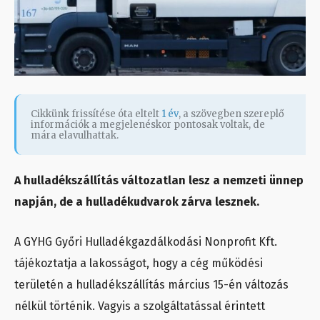
Cikkünk frissítése óta eltelt
1 év
, a szövegben szereplő
információk a megjelenéskor pontosak voltak, de
mára elavulhattak.
A hulladékszállítás változatlan lesz a nemzeti ünnep
napján, de a hulladékudvarok zárva lesznek.
A GYHG Győri Hulladékgazdálkodási Nonprofit Kft.
tájékoztatja a lakosságot, hogy a cég működési
területén a hulladékszállítás március 15-én változás
nélkül történik. Vagyis a szolgáltatással érintett