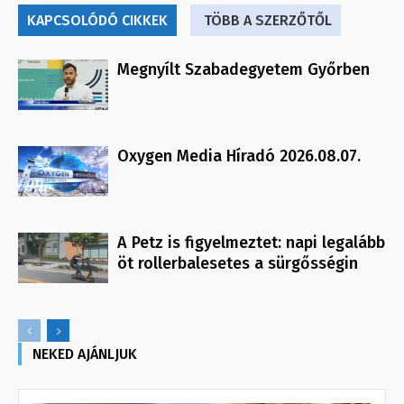
KAPCSOLÓDÓ CIKKEK
TÖBB A SZERZŐTŐL
Megnyílt Szabadegyetem Győrben
Oxygen Media Híradó 2026.08.07.
A Petz is figyelmeztet: napi legalább
öt rollerbalesetes a sürgősségin
NEKED AJÁNLJUK