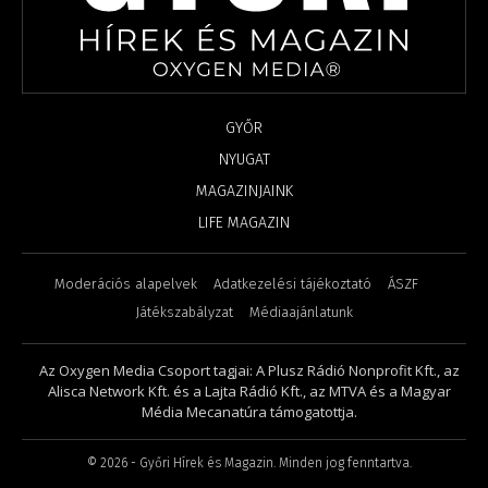
GYŐR
NYUGAT
MAGAZINJAINK
LIFE MAGAZIN
Moderációs alapelvek
Adatkezelési tájékoztató
ÁSZF
Játékszabályzat
Médiaajánlatunk
Az Oxygen Media Csoport tagjai: A Plusz Rádió Nonprofit Kft., az
Alisca Network Kft. és a Lajta Rádió Kft., az MTVA és a Magyar
Média Mecanatúra támogatottja.
©
2026
- Győri Hírek és Magazin. Minden jog fenntartva.