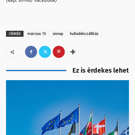
(Kép: GYHG/ Facebook)
CÍMKÉK
március 15
ünnep
hulladékszállítás
Ez is érdekes lehet