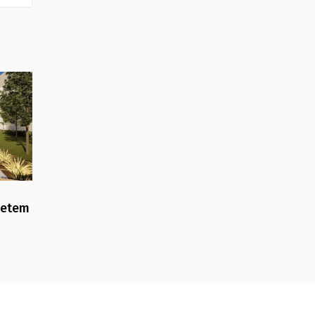
yetem