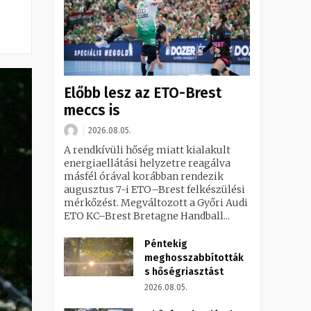
Előbb lesz az ETO-Brest
meccs is
2026.08.05.
A rendkívüli hőség miatt kialakult
energiaellátási helyzetre reagálva
másfél órával korábban rendezik
augusztus 7-i ETO–Brest felkészülési
mérkőzést. Megváltozott a Győri Audi
ETO KC–Brest Bretagne Handball...
Péntekig
meghosszabbították
s hőségriasztást
2026.08.05.