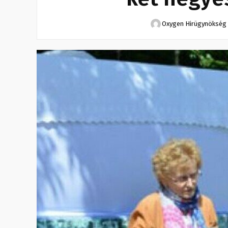
Oxygen Hirügynökség