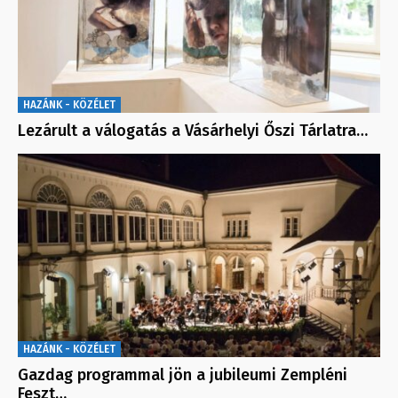
HAZÁNK - KÖZÉLET
Lezárult a válogatás a Vásárhelyi Őszi Tárlatra…
HAZÁNK - KÖZÉLET
Gazdag programmal jön a jubileumi Zempléni
Feszt…