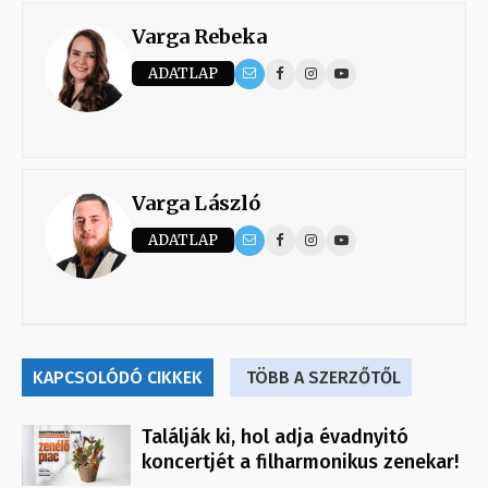
Varga Rebeka
ADATLAP
Varga László
ADATLAP
KAPCSOLÓDÓ CIKKEK
TÖBB A SZERZŐTŐL
Találják ki, hol adja évadnyitó
koncertjét a filharmonikus zenekar!