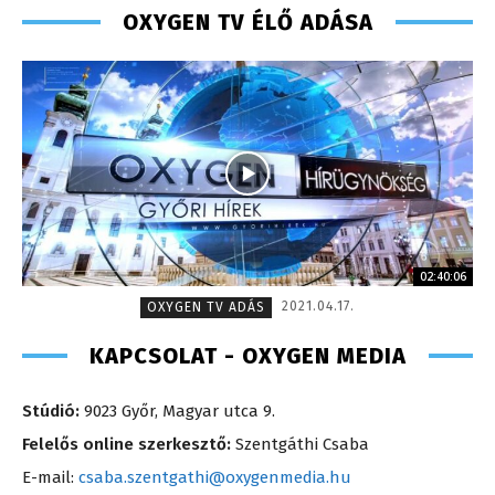
OXYGEN TV ÉLŐ ADÁSA
02:40:06
2021.04.17.
OXYGEN TV ADÁS
KAPCSOLAT - OXYGEN MEDIA
Stúdió:
9023 Győr, Magyar utca 9.
Felelős online szerkesztő:
Szentgáthi Csaba
E-mail:
csaba.szentgathi@oxygenmedia.hu