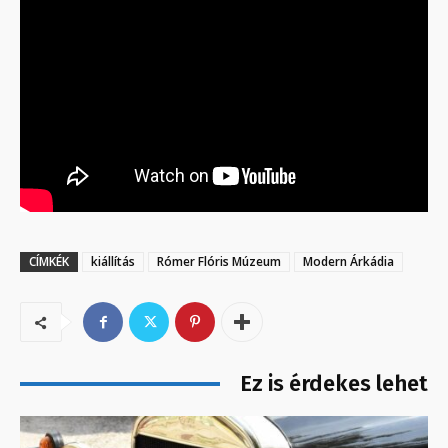
CÍMKÉK
kiállítás
Rómer Flóris Múzeum
Modern Árkádia
Ez is érdekes lehet