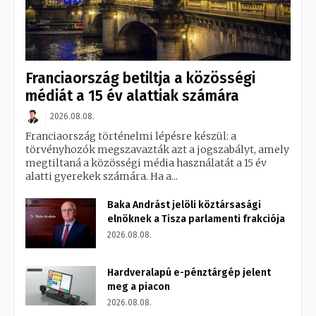
Franciaország betiltja a közösségi
médiát a 15 év alattiak számára
2026.08.08.
Franciaország történelmi lépésre készül: a
törvényhozók megszavazták azt a jogszabályt, amely
megtiltaná a közösségi média használatát a 15 év
alatti gyerekek számára. Ha a...
Baka Andrást jelöli köztársasági
elnöknek a Tisza parlamenti frakciója
2026.08.08.
Hardveralapú e-pénztárgép jelent
meg a piacon
2026.08.08.