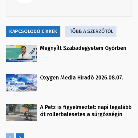
KAPCSOLÓDÓ CIKKEK
TÖBB A SZERZŐTŐL
Megnyílt Szabadegyetem Győrben
Oxygen Media Híradó 2026.08.07.
A Petz is figyelmeztet: napi legalább
öt rollerbalesetes a sürgősségin