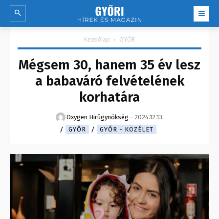
Kezdőlap
GYŐR
Mégsem 30, hanem 35 év lesz
a babaváró felvételének
korhatára
Oxygen Hirügynökség
-
2024.12.13.
GYŐR
GYŐR - KÖZÉLET