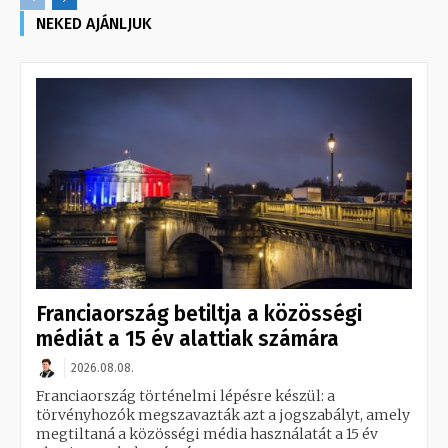
NEKED AJÁNLJUK
Franciaország betiltja a közösségi
médiát a 15 év alattiak számára
2026.08.08.
Franciaország történelmi lépésre készül: a
törvényhozók megszavazták azt a jogszabályt, amely
megtiltaná a közösségi média használatát a 15 év