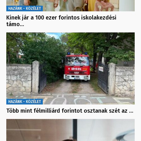
HAZÁNK - KÖZÉLET
Kinek jár a 100 ezer forintos iskolakezdési
támo…
HAZÁNK - KÖZÉLET
Több mint félmilliárd forintot osztanak szét az …