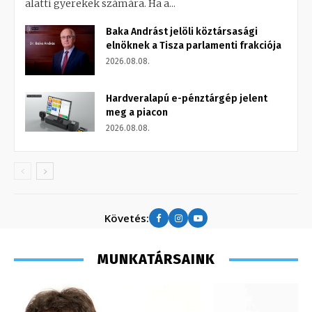
alatti gyerekek számára. Ha a...
Baka Andrást jelöli köztársasági
elnöknek a Tisza parlamenti frakciója
2026.08.08.
Hardveralapú e-pénztárgép jelent
meg a piacon
2026.08.08.
Követés:
MUNKATÁRSAINK