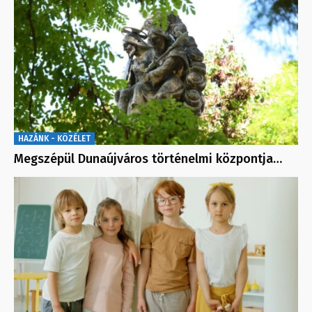
HAZÁNK - KÖZÉLET
Megszépül Dunaújváros történelmi központja…