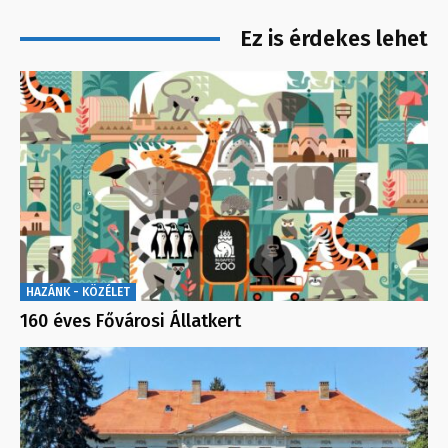
Ez is érdekes lehet
HAZÁNK - KÖZÉLET
160 éves Fővárosi Állatkert