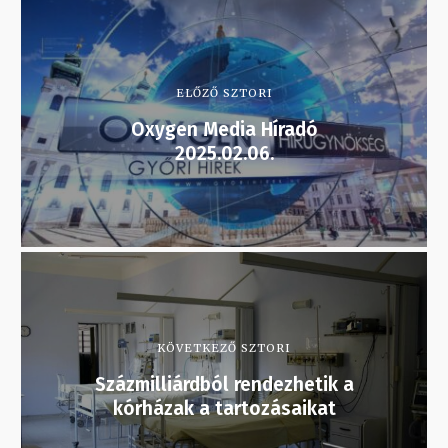
ELŐZŐ SZTORI
Oxygen Media Híradó
2025.02.06.
KÖVETKEZŐ SZTORI
Százmilliárdból rendezhetik a
kórházak a tartozásaikat