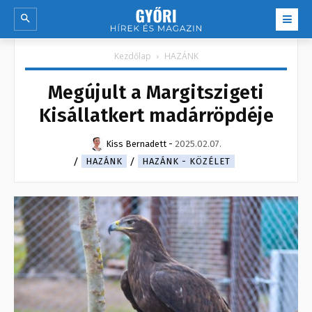
Kezdőlap
HAZÁNK
Megújult a Margitszigeti
Kisállatkert madárröpdéje
Kiss Bernadett
-
2025.02.07.
HAZÁNK
HAZÁNK - KÖZÉLET