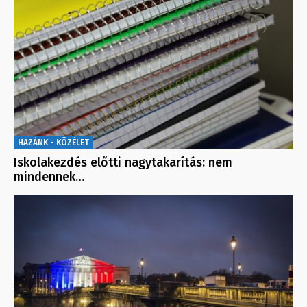
HAZÁNK - KÖZÉLET
Iskolakezdés előtti nagytakarítás: nem
mindennek…