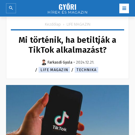
Kezdőlap
LIFE MAGAZIN
Mi történik, ha betiltják a
TikTok alkalmazást?
Farkasdi Gyula
-
2024.12.21.
LIFE MAGAZIN
TECHNIKA