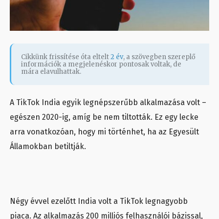
Cikkünk frissítése óta eltelt
2 év
, a szövegben szereplő
információk a megjelenéskor pontosak voltak, de
mára elavulhattak.
A TikTok India egyik legnépszerűbb alkalmazása volt –
egészen 2020-ig, amíg be nem tiltották. Ez egy lecke
arra vonatkozóan, hogy mi történhet, ha az Egyesült
Államokban betiltják.
Négy évvel ezelőtt India volt a TikTok legnagyobb
piaca. Az alkalmazás 200 milliós felhasználói bázissal,