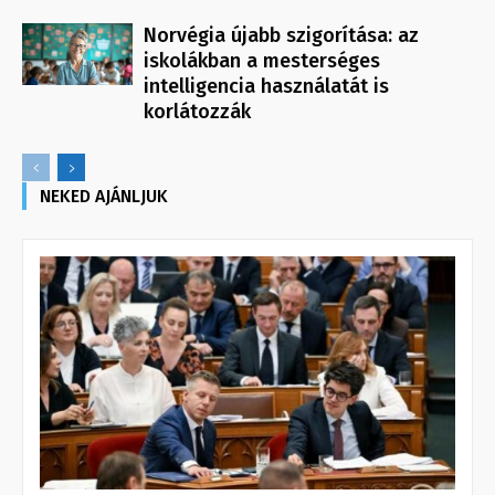
Norvégia újabb szigorítása: az
iskolákban a mesterséges
intelligencia használatát is
korlátozzák
NEKED AJÁNLJUK