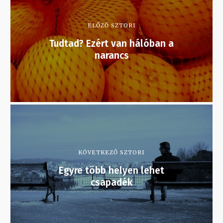
ELŐZŐ SZTORI
Tudtad? Ezért van hálóban a
narancs
KÖVETKEZŐ SZTORI
Egyre több helyen lehet
csapadék