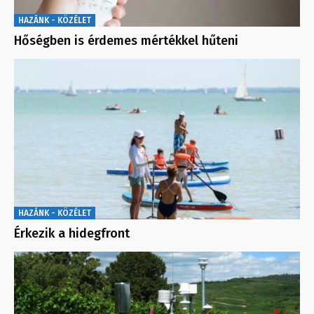
HAZÁNK - KÖZÉLET
Hőségben is érdemes mértékkel hűteni
HAZÁNK - KÖZÉLET
Érkezik a hidegfront