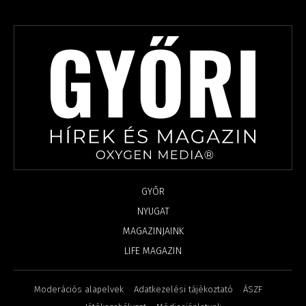
GYŐR
NYUGAT
MAGAZINJAINK
LIFE MAGAZIN
Moderációs alapelvek
Adatkezelési tájékoztató
ÁSZF