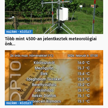
HAZÁNK - KÖZÉLET
Több mint 4500-an jelentkeztek meteorológiai
önk…
HAZÁNK - KÖZÉLET