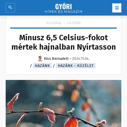
Kezdőlap
HAZÁNK
Mínusz 6,5 Celsius-fokot
mértek hajnalban Nyírtasson
Kiss Bernadett
-
2024.11.04.
HAZÁNK
HAZÁNK - KÖZÉLET