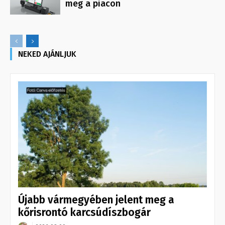
meg a piacon
NEKED AJÁNLJUK
Újabb vármegyében jelent meg a
kőrisrontó karcsúdíszbogár