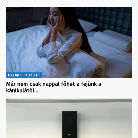
HAZÁNK - KÖZÉLET
Már nem csak nappal főhet a fejünk a
kánikulától…