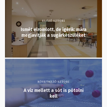
ELŐZŐ SZTORI
Ismét elromlott, de ígérik: mára
megjavítják a sugárkészüléket
KÖVETKEZŐ SZTORI
A víz mellett a sót is pótolni
kell