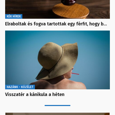
KÉK HÍREK
Elraboltak és fogva tartottak egy férfit, hogy b…
HAZÁNK - KÖZÉLET
Visszatér a kánikula a héten