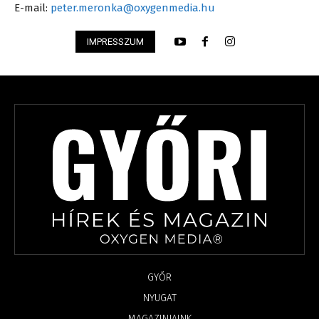
E-mail:
peter.meronka@oxygenmedia.hu
IMPRESSZUM
GYŐR
NYUGAT
MAGAZINJAINK