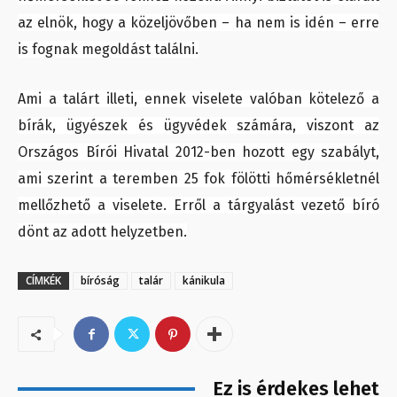
az elnök, hogy a közeljövőben – ha nem is idén – erre
is fognak megoldást találni.
Ami a talárt illeti, ennek viselete valóban kötelező a
bírák, ügyészek és ügyvédek számára, viszont az
Országos Bírói Hivatal 2012-ben hozott egy szabályt,
ami szerint a teremben 25 fok fölötti hőmérsékletnél
mellőzhető a viselete. Erről a tárgyalást vezető bíró
dönt az adott helyzetben.
CÍMKÉK
bíróság
talár
kánikula
Ez is érdekes lehet