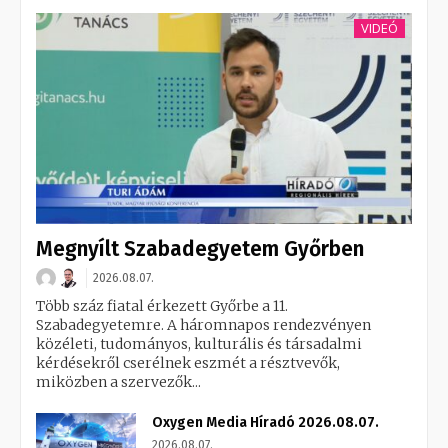
VIDEÓ
Megnyílt Szabadegyetem Győrben
2026.08.07.
Több száz fiatal érkezett Győrbe a 11.
Szabadegyetemre. A háromnapos rendezvényen
közéleti, tudományos, kulturális és társadalmi
kérdésekről cserélnek eszmét a résztvevők,
miközben a szervezők...
Oxygen Media Híradó 2026.08.07.
2026.08.07.