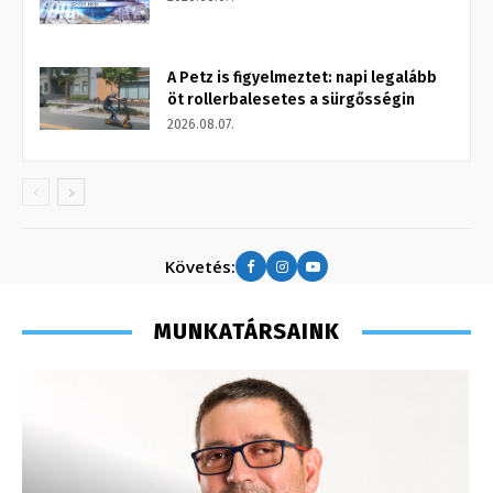
A Petz is figyelmeztet: napi legalább
öt rollerbalesetes a sürgősségin
2026.08.07.
Követés:
MUNKATÁRSAINK