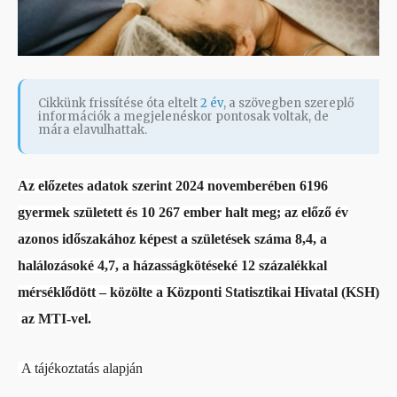
Cikkünk frissítése óta eltelt
2 év
, a szövegben szereplő
információk a megjelenéskor pontosak voltak, de
mára elavulhattak.
Az előzetes adatok szerint 2024 novemberében 6196
gyermek született és 10 267 ember halt meg; az előző év
azonos időszakához képest a születések száma 8,4, a
halálozásoké 4,7, a házasságkötéseké 12 százalékkal
mérséklődött – közölte a Központi Statisztikai Hivatal (KSH)
az MTI-vel.
A tájékoztatás alapján