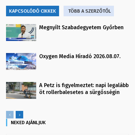
KAPCSOLÓDÓ CIKKEK
TÖBB A SZERZŐTŐL
Megnyílt Szabadegyetem Győrben
Oxygen Media Híradó 2026.08.07.
A Petz is figyelmeztet: napi legalább
öt rollerbalesetes a sürgősségin
NEKED AJÁNLJUK