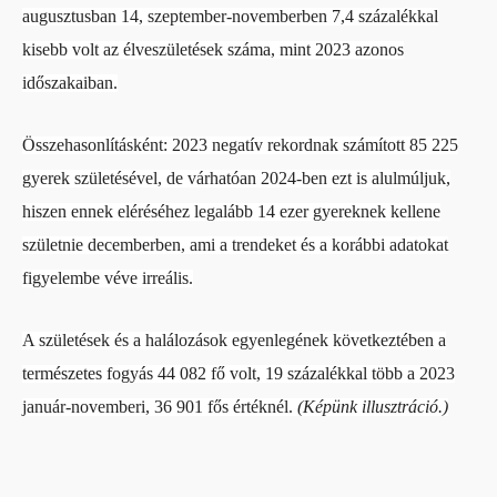
augusztusban 14, szeptember-novemberben 7,4 százalékkal
kisebb volt az élveszületések száma, mint 2023 azonos
időszakaiban.
Összehasonlításként: 2023 negatív rekordnak számított 85 225
gyerek születésével, de várhatóan 2024-ben ezt is alulmúljuk,
hiszen ennek eléréséhez legalább 14 ezer gyereknek kellene
születnie decemberben, ami a trendeket és a korábbi adatokat
figyelembe véve irreális.
A születések és a halálozások egyenlegének következtében a
természetes fogyás 44 082 fő volt, 19 százalékkal több a 2023
január-novemberi, 36 901 fős értéknél.
(Képünk illusztráció.)