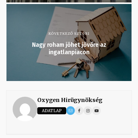
KÖVETKEZŐ SZTORI
Nagy roham jöhet jövőre az
ingatlanpiacon
Oxygen Hirügynökség
ADATLAP