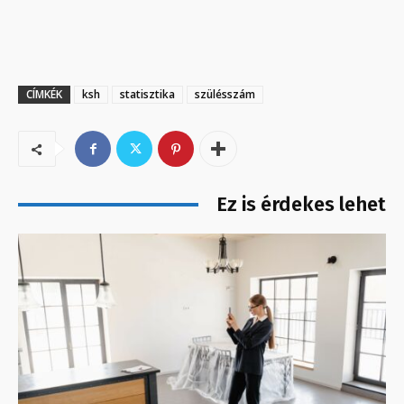
CÍMKÉK
ksh
statisztika
szülésszám
Ez is érdekes lehet