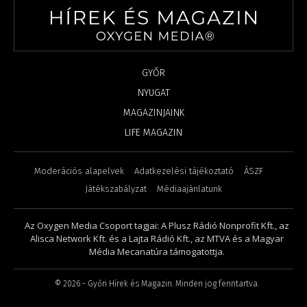
GYŐR
NYUGAT
MAGAZINJAINK
LIFE MAGAZIN
Moderációs alapelvek
Adatkezelési tájékoztató
ÁSZF
Játékszabályzat
Médiaajánlatunk
Az Oxygen Media Csoport tagjai: A Plusz Rádió Nonprofit Kft., az
Alisca Network Kft. és a Lajta Rádió Kft., az MTVA és a Magyar
Média Mecanatúra támogatottja.
©
2026
- Győri Hírek és Magazin. Minden jog fenntartva.