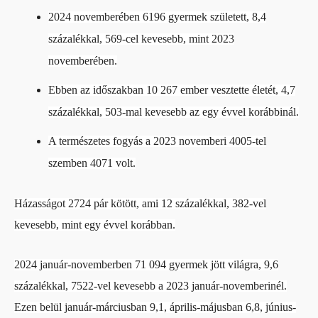
2024 novemberében 6196 gyermek született, 8,4
százalékkal, 569-cel kevesebb, mint 2023
novemberében.
Ebben az időszakban 10 267 ember vesztette életét, 4,7
százalékkal, 503-mal kevesebb az egy évvel korábbinál.
A természetes fogyás a 2023 novemberi 4005-tel
szemben 4071 volt.
Házasságot 2724 pár kötött, ami 12 százalékkal, 382-vel
kevesebb, mint egy évvel korábban.
2024 január-novemberben 71 094 gyermek jött világra, 9,6
százalékkal, 7522-vel kevesebb a 2023 január-novemberinél.
Ezen belül január-márciusban 9,1, április-májusban 6,8, június-