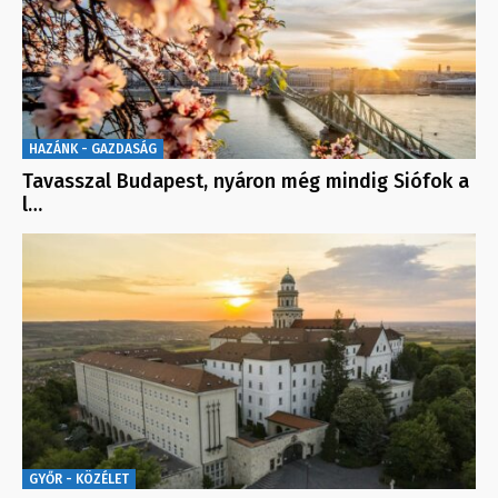
HAZÁNK - GAZDASÁG
Tavasszal Budapest, nyáron még mindig Siófok a
l…
GYŐR - KÖZÉLET