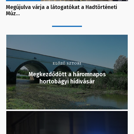
Megújulva várja a látogatókat a Hadtörténeti
Múz…
ELŐZŐ SZTORI
Megkezdődött a háromnapos
hortobágyi hídivásár