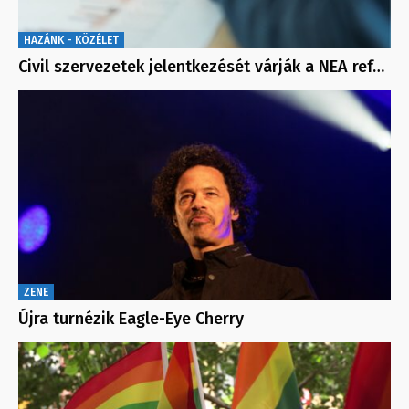
HAZÁNK - KÖZÉLET
Civil szervezetek jelentkezését várják a NEA ref…
ZENE
Újra turnézik Eagle-Eye Cherry