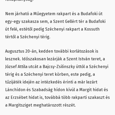
Nem járható a Műegyetem rakpart és a Budafoki út
egy-egy szakasza sem, a Szent Gellért tér a Budafoki
út felé, estétől pedig Széchenyi rakpart a Kossuth
tértől a Széchenyi térig.
Augusztus 20-án, kedden további korlátozások is
lesznek. Időszakosan lezárják a Szent István teret, a
József Attila utcát a Bajcsy-Zsilinszky úttól a Széchenyi
térig és a Széchenyi teret körben, este pedig, a
tűzijáték idején az intézkedés érinti a már lezárt
Lánchídon és Szabadság hídon kívül a Margit hidat és
az Erzsébet hidat is, továbbá több rakparti szakaszt és
a Margitsziget meghatározott részét.