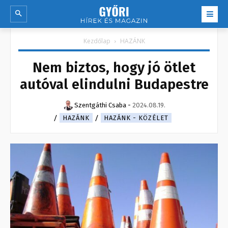
Kezdőlap
HAZÁNK
Nem biztos, hogy jó ötlet
autóval elindulni Budapestre
Szentgáthi Csaba
-
2024.08.19.
HAZÁNK
HAZÁNK - KÖZÉLET