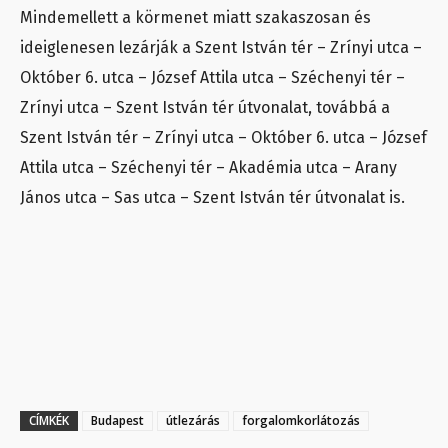
Mindemellett a körmenet miatt szakaszosan és
ideiglenesen lezárják a Szent István tér – Zrínyi utca –
Október 6. utca – József Attila utca – Széchenyi tér –
Zrínyi utca – Szent István tér útvonalat, továbbá a
Szent István tér – Zrínyi utca – Október 6. utca – József
Attila utca – Széchenyi tér – Akadémia utca – Arany
János utca – Sas utca – Szent István tér útvonalat is.
CÍMKÉK
Budapest
útlezárás
forgalomkorlátozás