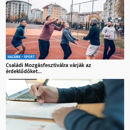
HAZÁNK - SPORT
Családi Mozgásfesztiválra várják az
érdeklődőket…