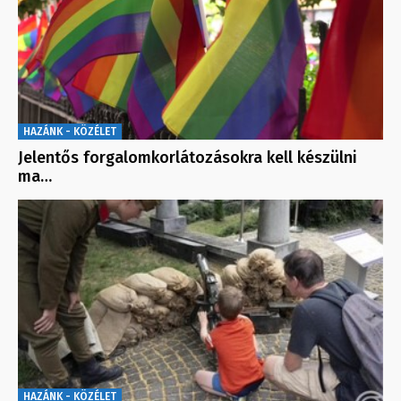
HAZÁNK - KÖZÉLET
Jelentős forgalomkorlátozásokra kell készülni
ma…
HAZÁNK - KÖZÉLET