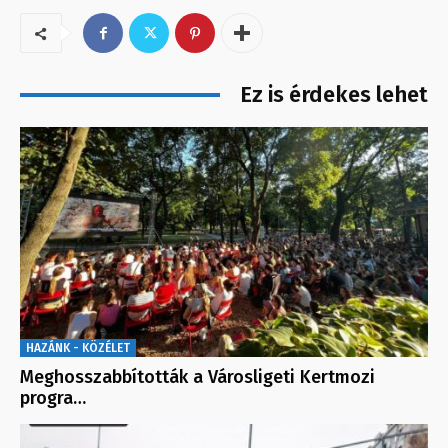
Ez is érdekes lehet
HAZÁNK - KÖZÉLET
Meghosszabbították a Városligeti Kertmozi
progra…