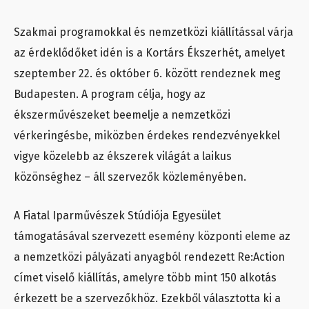
Szakmai programokkal és nemzetközi kiállítással várja
az érdeklődőket idén is a Kortárs Ékszerhét, amelyet
szeptember 22. és október 6. között rendeznek meg
Budapesten. A program célja, hogy az
ékszerművészeket beemelje a nemzetközi
vérkeringésbe, miközben érdekes rendezvényekkel
vigye közelebb az ékszerek világát a laikus
közönséghez – áll szervezők közleményében.
A Fiatal Iparművészek Stúdiója Egyesület
támogatásával szervezett esemény központi eleme az
a nemzetközi pályázati anyagból rendezett Re:Action
címet viselő kiállítás, amelyre több mint 150 alkotás
érkezett be a szervezőkhöz. Ezekből választotta ki a