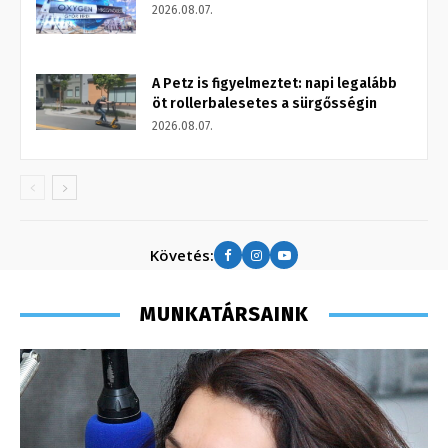
2026.08.07.
A Petz is figyelmeztet: napi legalább
öt rollerbalesetes a sürgősségin
2026.08.07.
Követés:
MUNKATÁRSAINK