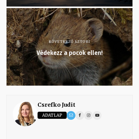
KÖVETKEZŐ SZTORI
Védekezz a pocok ellen!
Csrefko Judit
ADATLAP