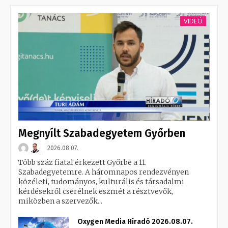
VIDEÓ
Megnyílt Szabadegyetem Győrben
2026.08.07.
Több száz fiatal érkezett Győrbe a 11.
Szabadegyetemre. A háromnapos rendezvényen
közéleti, tudományos, kulturális és társadalmi
kérdésekről cserélnek eszmét a résztvevők,
miközben a szervezők...
Oxygen Media Híradó 2026.08.07.