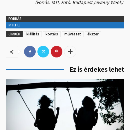
(Forrás: MTI, Fotó: Budapest Jewelry Week)
FORRÁS
MTI.HU
CÍMKÉK
kiállítás
kortárs
művészet
ékszer
Ez is érdekes lehet