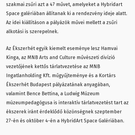
szakmai zsűri azt a 47 művet, amelyeket a Hybridart
Space galériában állítanak ki a rendezvény ideje alatt.
Az idei kiállításon a pályázók művei mellett a zsűri
alkotási is szerepelnek.
Az Ékszerhét egyik kiemelt eseménye lesz Hamvai
Kinga, az MNB Arts and Culture művészeti divízió
vezetőjének kettős tárlatvezetése az MNB
Ingatlanholding Kft. műgyűjteménye és a Kortárs
Ékszerhét Budapest pályázatának anyagában,
valamint Bence Bettina, a Ludwig Múzeum
múzeumpedagógusa is interaktív tárlatvezetést tart az
ékszerek iránt érdeklődő közönségnek szeptember
27-én és október 4-én a HybridArt Space Galériában.