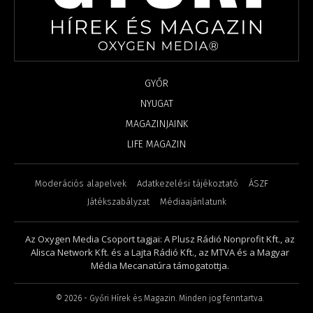
GYŐR
NYUGAT
MAGAZINJAINK
LIFE MAGAZIN
Moderációs alapelvek
Adatkezelési tájékoztató
ÁSZF
Játékszabályzat
Médiaajánlatunk
Az Oxygen Media Csoport tagjai: A Plusz Rádió Nonprofit Kft., az
Alisca Network Kft. és a Lajta Rádió Kft., az MTVA és a Magyar
Média Mecanatúra támogatottja.
©
2026
- Győri Hírek és Magazin. Minden jog fenntartva.