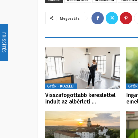
Megosztás
FRISSÍTÉS
GYŐR - KÖZÉLET
GYŐR
Visszafogottabb kereslettel
Inga
indult az albérleti …
emel