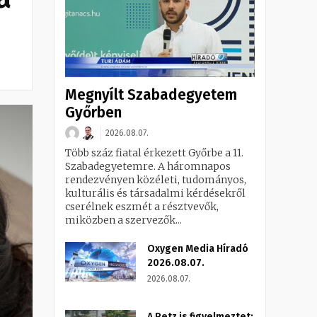
Megnyílt Szabadegyetem
Győrben
2026.08.07.
Több száz fiatal érkezett Győrbe a 11.
Szabadegyetemre. A háromnapos
rendezvényen közéleti, tudományos,
kulturális és társadalmi kérdésekről
cserélnek eszmét a résztvevők,
miközben a szervezők...
Oxygen Media Híradó
2026.08.07.
2026.08.07.
A Petz is figyelmeztet: