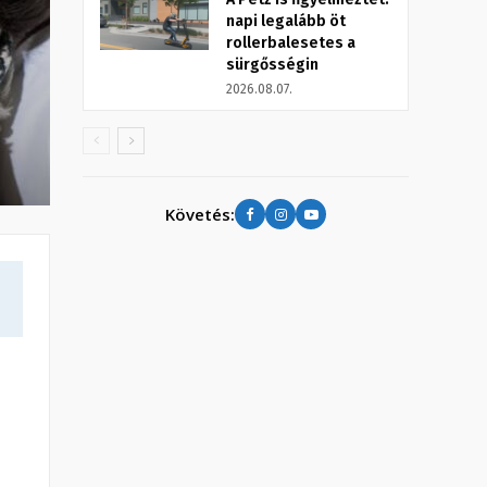
napi legalább öt
rollerbalesetes a
sürgősségin
2026.08.07.
Követés: