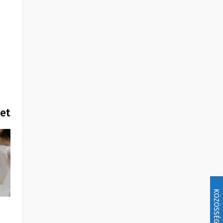
het
KÖZÖSSÉG