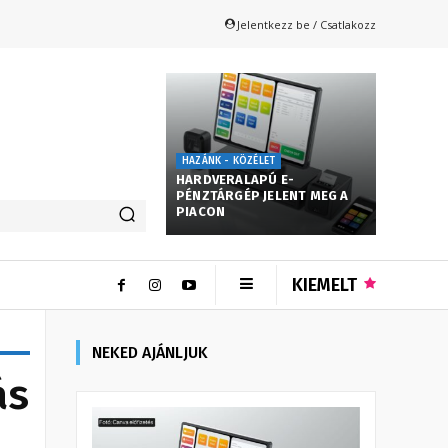
Jelentkezz be / Csatlakozz
HAZÁNK - KÖZÉLET
HARDVERALAPÚ E-
PÉNZTÁRGÉP JELENT MEG A
PIACON
KIEMELT
NEKED AJÁNLJUK
ás