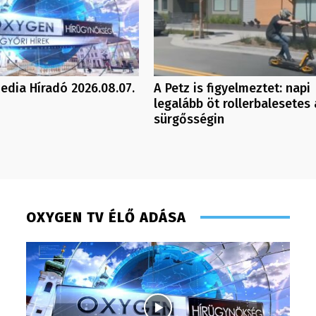
dia Híradó 2026.08.07.
A Petz is figyelmeztet: napi
legalább öt rollerbalesetes 
sürgősségin
OXYGEN TV ÉLŐ ADÁSA