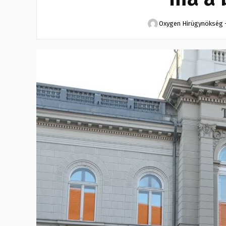
Oxygen Hirügynökség