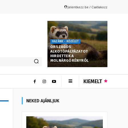
Jelentkezz be / Csatlakozz
HAZÁNK - KÖZÉLET
ORSZÁGOS
ALKOTÓPÁLYÁZATOT
HIRDETTEK A
MOLNÁRGÖRÉNYRŐL
KIEMELT
NEKED AJÁNLJUK