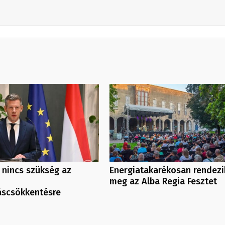
 nincs szükség az
Energiatakarékosan rendezi
meg az Alba Regia Fesztet
áscsökkentésre