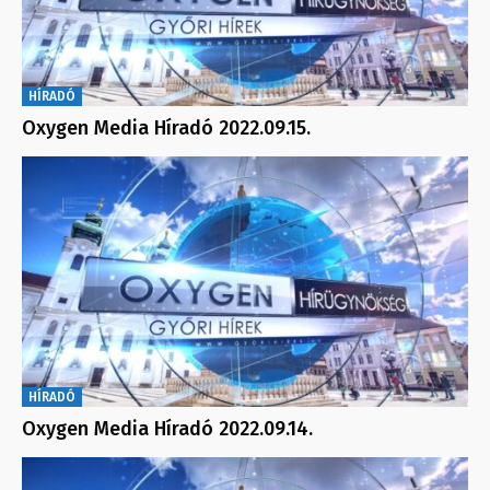
HÍRADÓ
Oxygen Media Híradó 2022.09.15.
HÍRADÓ
Oxygen Media Híradó 2022.09.14.