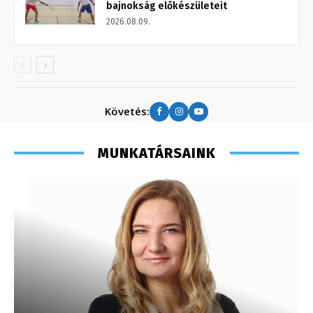
bajnokság előkészületeit
2026.08.09.
Követés:
MUNKATÁRSAINK