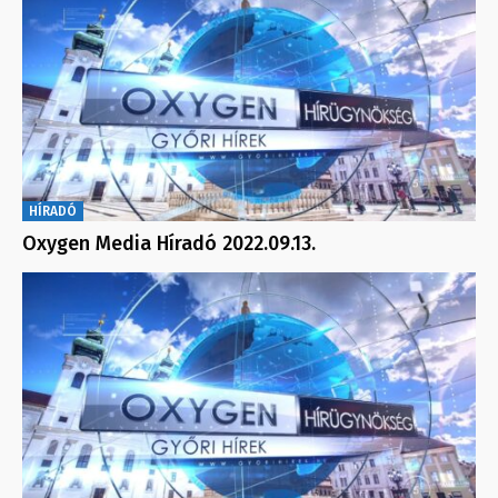
HÍRADÓ
Oxygen Media Híradó 2022.09.13.