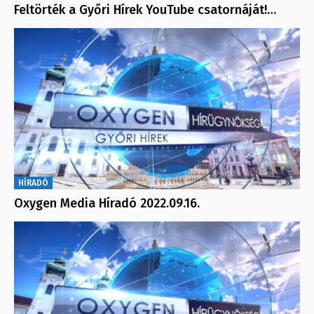
Feltörték a Győri Hírek YouTube csatornáját!…
HÍRADÓ
Oxygen Media Híradó 2022.09.16.