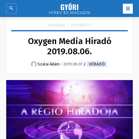
Kezdőlap
OXYGEN TV
Oxygen Media Híradó
2019.08.06.
Szalai Ádám
-
2019.08.07.
HÍRADÓ