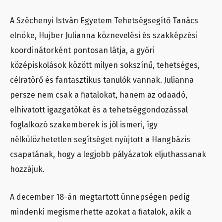
A Széchenyi István Egyetem Tehetségsegítő Tanács
elnöke, Hujber Julianna köznevelési és szakképzési
koordinátorként pontosan látja, a győri
középiskolások között milyen sokszínű, tehetséges,
célratörő és fantasztikus tanulók vannak. Julianna
persze nem csak a fiatalokat, hanem az odaadó,
elhivatott igazgatókat és a tehetséggondozással
foglalkozó szakemberek is jól ismeri, így
nélkülözhetetlen segítséget nyújtott a Hangbázis
csapatának, hogy a legjobb pályázatok eljuthassanak
hozzájuk.
A december 18-án megtartott ünnepségen pedig
mindenki megismerhette azokat a fiatalok, akik a