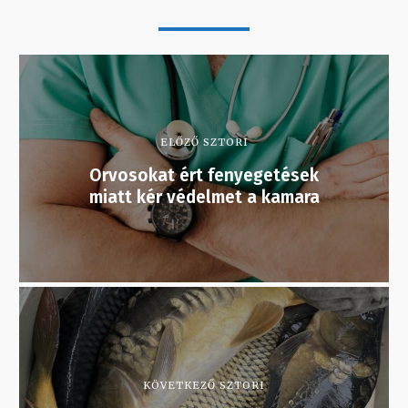
ELŐZŐ SZTORI
Orvosokat ért fenyegetések
miatt kér védelmet a kamara
KÖVETKEZŐ SZTORI