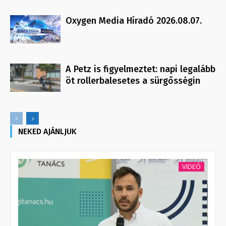
Oxygen Media Híradó 2026.08.07.
A Petz is figyelmeztet: napi legalább
öt rollerbalesetes a sürgősségin
NEKED AJÁNLJUK
VIDEÓ