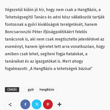
Végezetül külön jó hír, hogy nem csak a HangBázis, a
Tehetségsegítő Tanács és adni kész vállalkozók tartják
fontosnak a győri kiválóságok terelgetését, hanem
Boncsarovszki Péter ifjúságpolitikáért felelős
tanácsnok is, aki nem csak megtisztelte jelenlétével az
eseményt, hanem ígéretet tett arra vonatkozóan, hogy
amiben csak lehet, segíteni fogja fiatalokat, a
tanáraikat és az igazgatókat is. Mert ahogy
fogalmazott: „A HangBázis a tehetségek bázisa!”
CÍMKÉK
győr
HangBázis