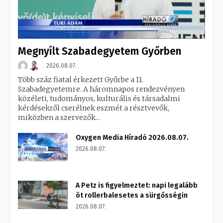
Megnyílt Szabadegyetem Győrben
2026.08.07.
Több száz fiatal érkezett Győrbe a 11.
Szabadegyetemre. A háromnapos rendezvényen
közéleti, tudományos, kulturális és társadalmi
kérdésekről cserélnek eszmét a résztvevők,
miközben a szervezők...
Oxygen Media Híradó 2026.08.07.
2026.08.07.
A Petz is figyelmeztet: napi legalább
öt rollerbalesetes a sürgősségin
2026.08.07.