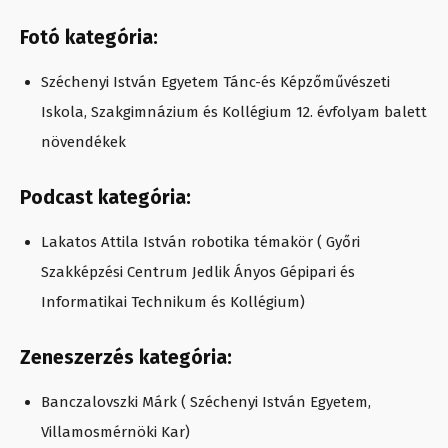
Fotó kategória:
Széchenyi István Egyetem Tánc-és Képzőművészeti
Iskola, Szakgimnázium és Kollégium 12. évfolyam balett
növendékek
Podcast kategória:
Lakatos Attila István robotika témakör ( Győri
Szakképzési Centrum Jedlik Ányos Gépipari és
Informatikai Technikum és Kollégium)
Zeneszerzés kategória:
Banczalovszki Márk ( Széchenyi István Egyetem,
Villamosmérnöki Kar)