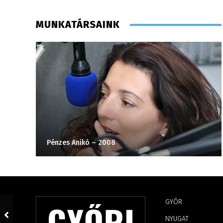
MUNKATÁRSAINK
Pénzes Anikó – 2008
GYŐR
NYUGAT