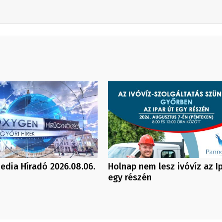
dia Híradó 2026.08.06.
Holnap nem lesz ivóvíz az Ip
egy részén