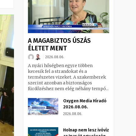
A MAGABIZTOS ÚSZÁS
ÉLETET MENT
2026.08.06.
A nyári hőségben egyre többen
keresik fel a strandokat és a
természetes vizeket. A szakemberek
szerint azonban a biztonságos
fürdőzéshez nem elég néhány tempó...
Oxygen Media Híradó
2026.08.06.
2026.08.06.
Holnap nem lesz ivóvíz