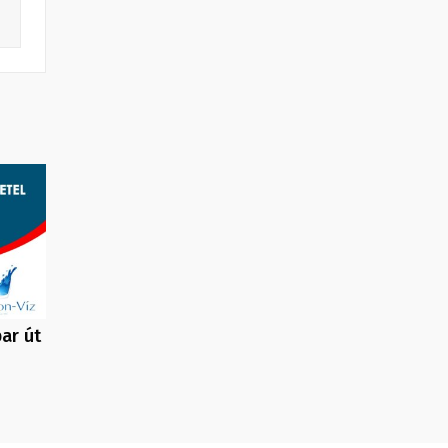
ar út