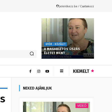
Jelentkezz be / Csatlakozz
GYŐR - KÖZÉLET
A MAGABIZTOS ÚSZÁS
ÉLETET MENT
KIEMELT
NEKED AJÁNLJUK
s
VIDEÓ