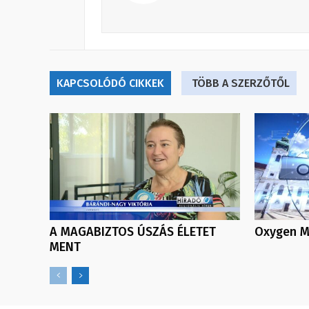
KAPCSOLÓDÓ CIKKEK
TÖBB A SZERZŐTŐL
A MAGABIZTOS ÚSZÁS ÉLETET
Oxygen Me
MENT