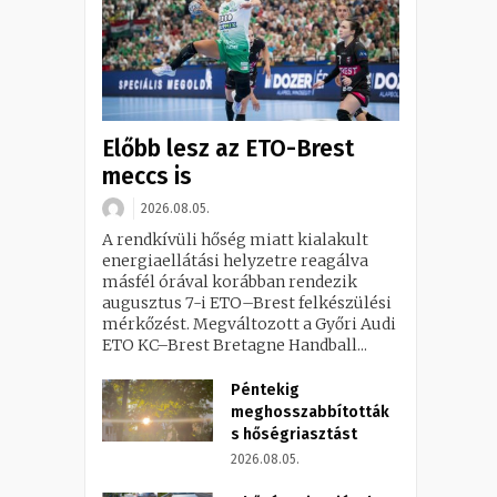
Előbb lesz az ETO-Brest
meccs is
2026.08.05.
A rendkívüli hőség miatt kialakult
energiaellátási helyzetre reagálva
másfél órával korábban rendezik
augusztus 7-i ETO–Brest felkészülési
mérkőzést. Megváltozott a Győri Audi
ETO KC–Brest Bretagne Handball...
Péntekig
meghosszabbították
s hőségriasztást
2026.08.05.