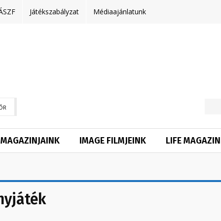
ÁSZF
Játékszabályzat
Médiaajánlatunk
ŐR
MAGAZINJAINK
IMAGE FILMJEINK
LIFE MAGAZIN
nyjáték