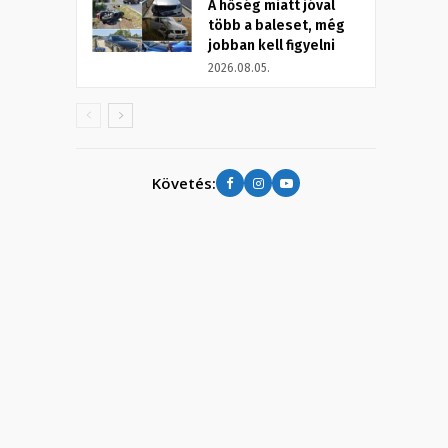
A hőség miatt jóval
több a baleset, még
jobban kell figyelni
2026.08.05.
Követés: