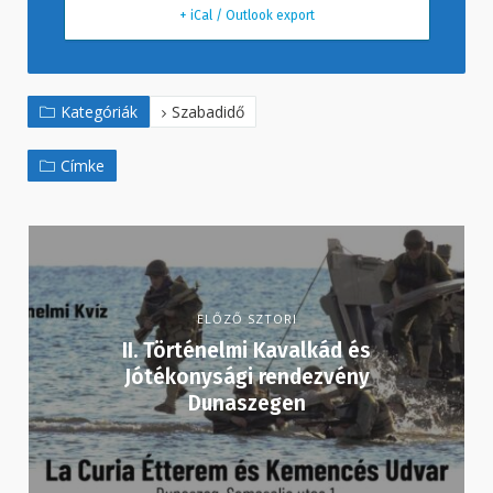
+ iCal / Outlook export
Kategóriák
Szabadidő
Címke
ELŐZŐ SZTORI
II. Történelmi Kavalkád és
Jótékonysági rendezvény
Dunaszegen