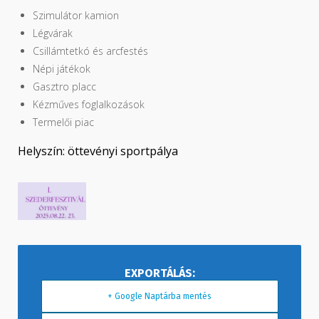
Szimulátor kamion
Légvárak
Csillámtetkó és arcfestés
Népi játékok
Gasztro placc
Kézműves foglalkozások
Termelői piac
Helyszín: öttevényi sportpálya
+ Google Naptárba mentés