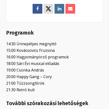
Programok
14:30 Ünnepélyes megnyitó
15:00 Kovácsovics Fruzsina
16:00 Hagyományörző programok
18:00 Sári Évi musical előadás
19:00 Csonka András
20:00 Happy Gang – Cory
21:00 Tűzzsonglőrök
21:30 Retró buli
További szórakozási lehetőségek