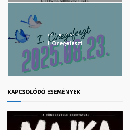
KÖVETKEZŐ SZTORI
I. Cinegefeszt
KAPCSOLÓDÓ ESEMÉNYEK