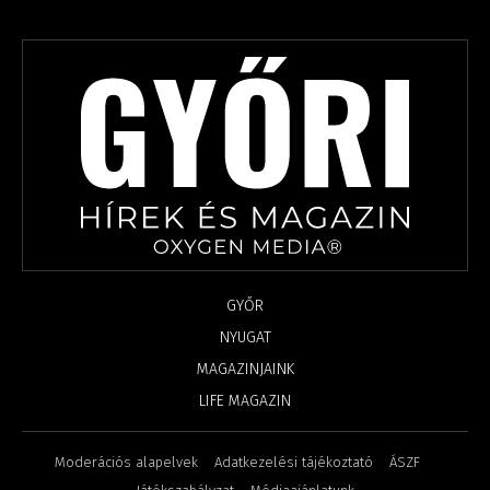
GYŐR
NYUGAT
MAGAZINJAINK
LIFE MAGAZIN
Moderációs alapelvek
Adatkezelési tájékoztató
ÁSZF