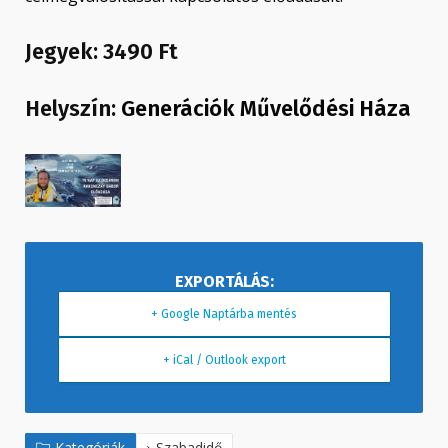
Jegyek: 3490 Ft
Helyszín:
Generációk Művelődési Háza
+ Google Naptárba mentés
+ iCal / Outlook export
Kategóriák
Szabadidő