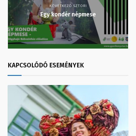
KÖVETKEZŐ SZTORI
Egy kondér népmese
KAPCSOLÓDÓ ESEMÉNYEK