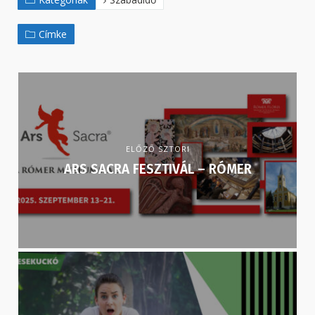
Címke
ELŐZŐ SZTORI
ARS SACRA FESZTIVÁL – RÓMER