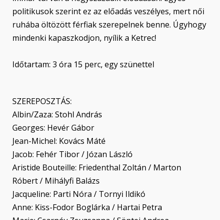
politikusok szerint ez az előadás veszélyes, mert női
ruhába öltözött férfiak szerepelnek benne. Úgyhogy
mindenki kapaszkodjon, nyílik a Ketrec!
Időtartam: 3 óra 15 perc, egy szünettel
SZEREPOSZTÁS:
Albin/Zaza: Stohl András
Georges: Hevér Gábor
Jean-Michel: Kovács Máté
Jacob: Fehér Tibor / Józan László
Aristide Bouteille: Friedenthal Zoltán / Marton
Róbert / Mihályfi Balázs
Jacqueline: Parti Nóra / Tornyi Ildikó
Anne: Kiss-Fodor Boglárka / Hartai Petra