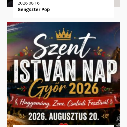
2026.08.16.
Gengszter Pop