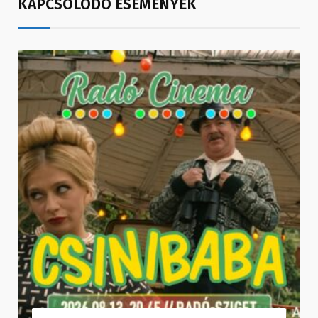
KAPCSOLÓDÓ ESEMÉNYEK