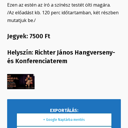
Ezen az estén az író a színész testét ölti magára.
/Az előadást kb. 120 perc időtartamban, két részben
mutatjuk be./
Jegyek: 7500 Ft
Helyszín:
Richter János Hangverseny-
és Konferenciaterem
+ Google Naptárba mentés