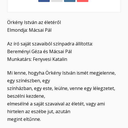
Örkény István az életéről
Elmondja: Mácsai Pál
Az író saját szavaiból színpadra állította:
Bereményi Géza és Mácsai Pál
Munkatárs: Fenyvesi Katalin
Mi lenne, hogyha Örkény István ismét megjelenne,
egy színészben, egy
színházban, egy este, leülne, venne egy lélegzetet,
beszélni kezdene,
elmesélné a saját szavaival az életét, vagy ami
hirtelen az eszébe jut, azután
megint eltűnne.