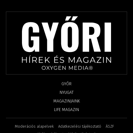
GYŐR
NYUGAT
MAGAZINJAINK
LIFE MAGAZIN
Moderációs alapelvek
Adatkezelési tájékoztató
ÁSZF