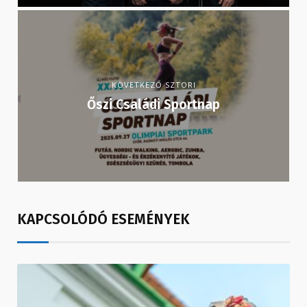
KÖVETKEZŐ SZTORI
Őszi Családi Sportnap
KAPCSOLÓDÓ ESEMÉNYEK