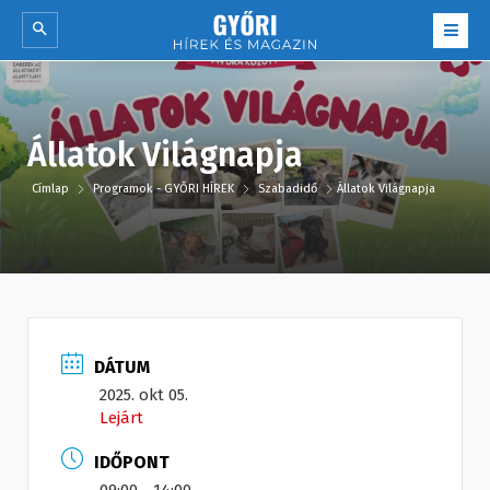
Állatok Világnapja
Címlap
Programok - GYŐRI HÍREK
Szabadidő
Állatok Világnapja
DÁTUM
2025. okt 05.
Lejárt
IDŐPONT