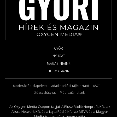
GYŐR
NYUGAT
MAGAZINJAINK
LIFE MAGAZIN
Moderációs alapelvek
Adatkezelési tájékoztató
ÁSZF
Játékszabályzat
Médiaajánlatunk
Az Oxygen Media Csoport tagjai: A Plusz Rádió Nonprofit Kft., az
Alisca Network Kft. és a Lajta Rádió Kft., az MTVA és a Magyar
Média Mecanatúra támogatottja.