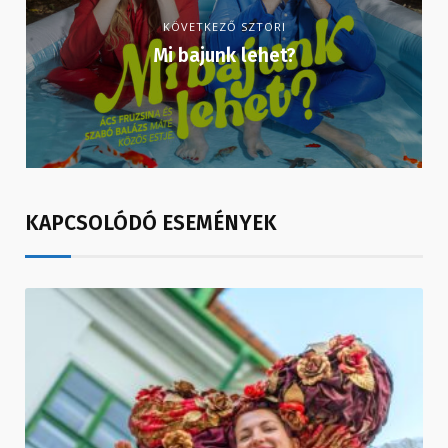
KÖVETKEZŐ SZTORI
Mi bajunk lehet?
KAPCSOLÓDÓ ESEMÉNYEK