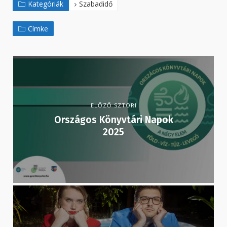
Kategóriák
Szabadidő
Címke
ELŐZŐ SZTORI
Országos Könyvtári Napok
2025