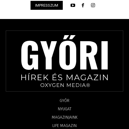
IMPRESSZUM
GYŐR
NYUGAT
MAGAZINJAINK
LIFE MAGAZIN