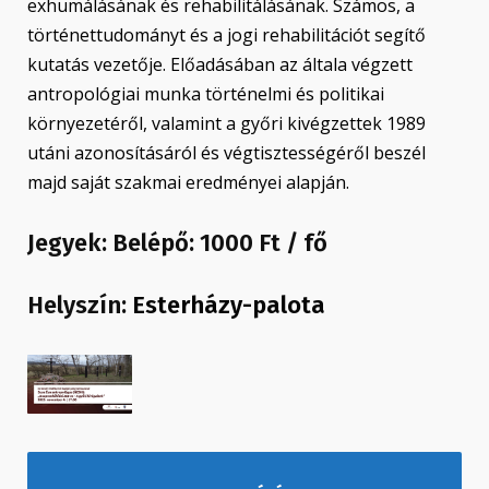
exhumálásának és rehabilitálásának. Számos, a
történettudományt és a jogi rehabilitációt segítő
kutatás vezetője. Előadásában az általa végzett
antropológiai munka történelmi és politikai
környezetéről, valamint a győri kivégzettek 1989
utáni azonosításáról és végtisztességéről beszél
majd saját szakmai eredményei alapján.
Jegyek: Belépő: 1000 Ft / fő
Helyszín:
Esterházy-palota