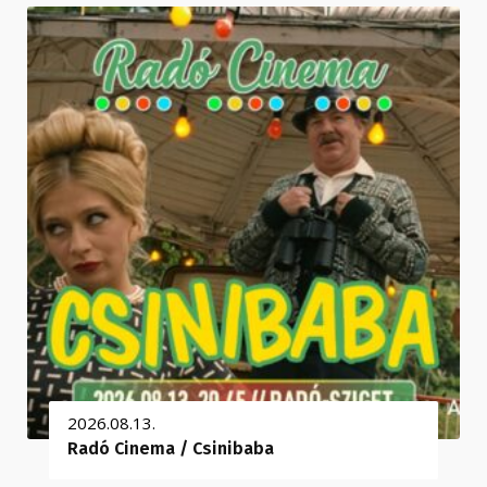
2026.08.13.
Radó Cinema / Csinibaba