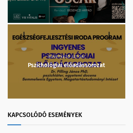
KÖVETKEZŐ SZTORI
Pszichológiai előadássorozat
KAPCSOLÓDÓ ESEMÉNYEK