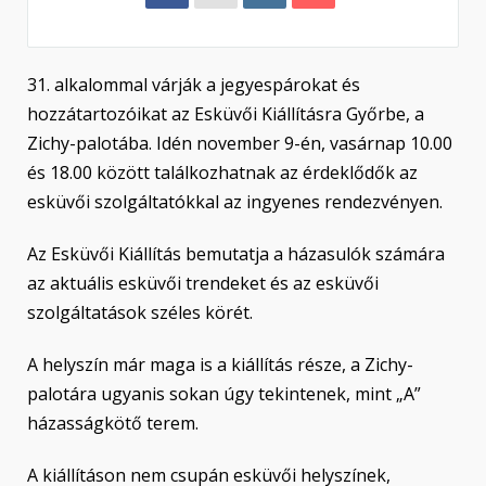
31. alkalommal várják a jegyespárokat és
hozzátartozóikat az Esküvői Kiállításra Győrbe, a
Zichy-palotába. Idén november 9-én, vasárnap 10.00
és 18.00 között találkozhatnak az érdeklődők az
esküvői szolgáltatókkal az ingyenes rendezvényen.
Az Esküvői Kiállítás bemutatja a házasulók számára
az aktuális esküvői trendeket és az esküvői
szolgáltatások széles körét.
A helyszín már maga is a kiállítás része, a Zichy-
palotára ugyanis sokan úgy tekintenek, mint „A”
házasságkötő terem.
A kiállításon nem csupán esküvői helyszínek,