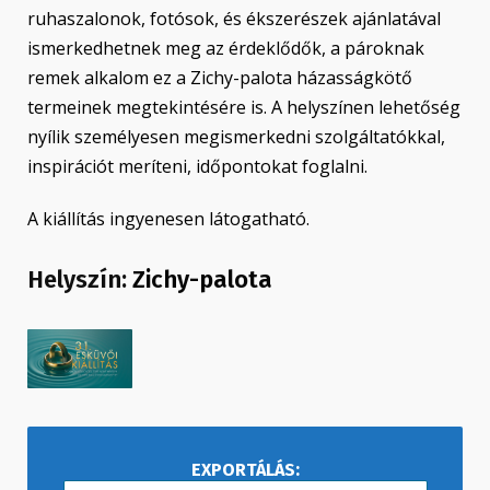
ruhaszalonok, fotósok, és ékszerészek ajánlatával
ismerkedhetnek meg az érdeklődők, a pároknak
remek alkalom ez a Zichy-palota házasságkötő
termeinek megtekintésére is. A helyszínen lehetőség
nyílik személyesen megismerkedni szolgáltatókkal,
inspirációt meríteni, időpontokat foglalni.
A kiállítás ingyenesen látogatható.
Helyszín:
Zichy-palota