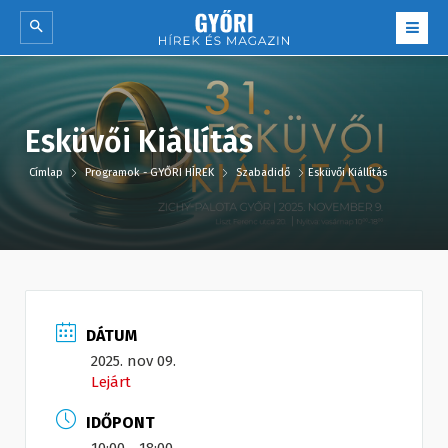
Esküvői Kiállítás
Címlap
Programok - GYŐRI HÍREK
Szabadidő
Esküvői Kiállítás
DÁTUM
2025. nov 09.
Lejárt
IDŐPONT