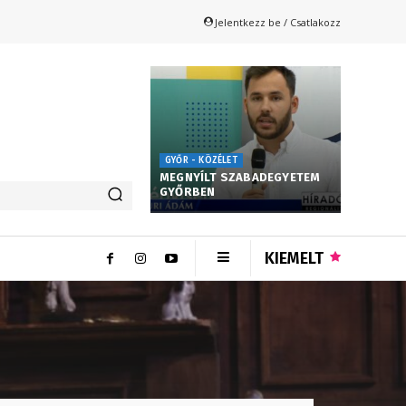
Jelentkezz be / Csatlakozz
GYŐR - KÖZÉLET
MEGNYÍLT SZABADEGYETEM
GYŐRBEN
KIEMELT