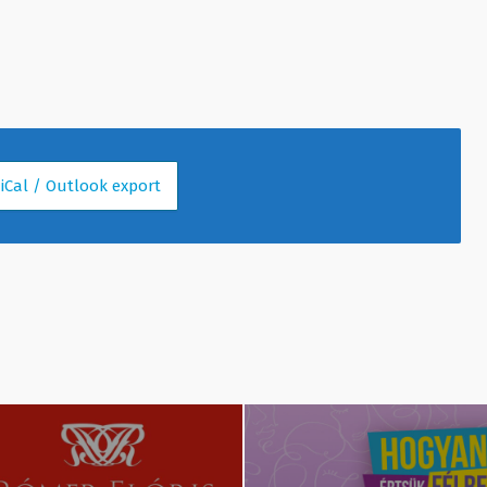
 iCal / Outlook export