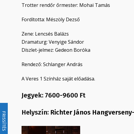
Trotter rendőr őrmester: Mohai Tamás
Fordította: Mészöly Dezső
Zene: Lencsés Balázs
Dramaturg: Venyige Sándor
Díszlet-jelmez: Gedeon Boróka
Rendező: Schlanger András
A Veres 1 Színház saját előadása.
Jegyek: 7600-9600 Ft
Helyszín:
Richter János Hangverseny
FRISSÍTÉS