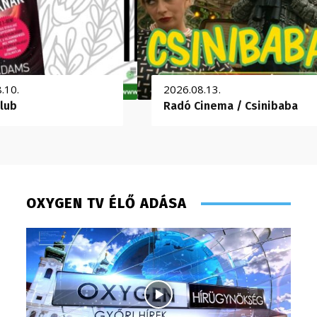
.10.
2026.08.13.
lub
Radó Cinema / Csinibaba
OXYGEN TV ÉLŐ ADÁSA