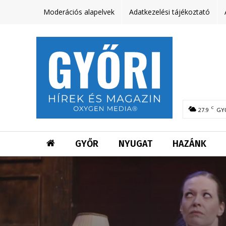
Moderációs alapelvek
Adatkezelési tájékoztató
C
27.9
GY
GYŐR
NYUGAT
HAZÁNK