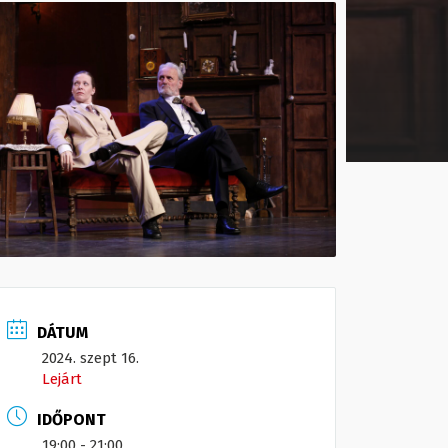
DÁTUM
2024. szept 16.
Lejárt
IDŐPONT
19:00 - 21:00