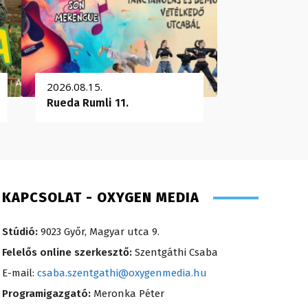
2026.08.15.
Rueda Rumli 11.
KAPCSOLAT - OXYGEN MEDIA
Stúdió:
9023 Győr, Magyar utca 9.
Felelős online szerkesztő:
Szentgáthi Csaba
E-mail:
csaba.szentgathi@oxygenmedia.hu
Programigazgató:
Meronka Péter