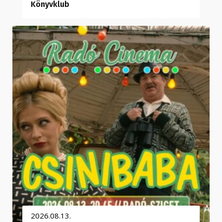
Könyvklub
2026.08.13.