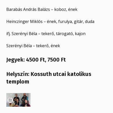
Barabás András Balázs – koboz, ének
Heinczinger Miklós – ének, furulya, gitár, duda
ifj. Szerényi Béla – tekerő, tárogató, kajon
Szerényi Béla – tekerő, ének
Jegyek: 4500 Ft, 7500 Ft
Helyszín:
Kossuth utcai katolikus
templom