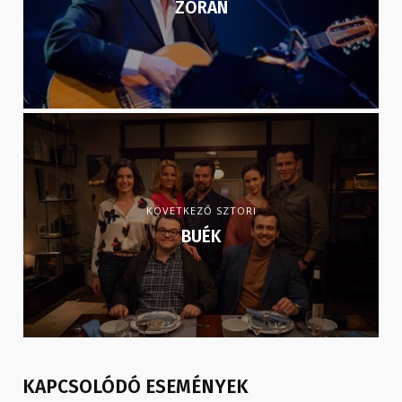
ZORÁN
KÖVETKEZŐ SZTORI
BUÉK
KAPCSOLÓDÓ ESEMÉNYEK