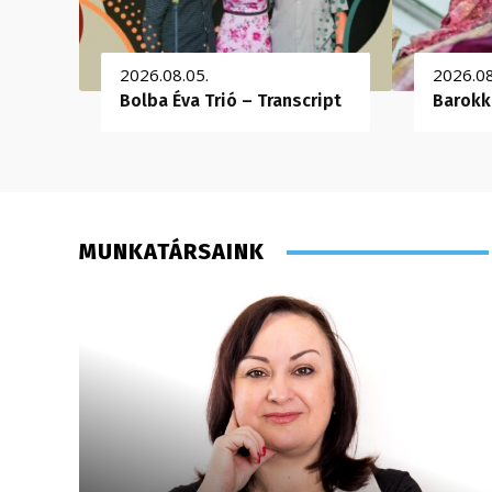
2026.08.05.
2026.08
Bolba Éva Trió – Transcript
Barokk
MUNKATÁRSAINK