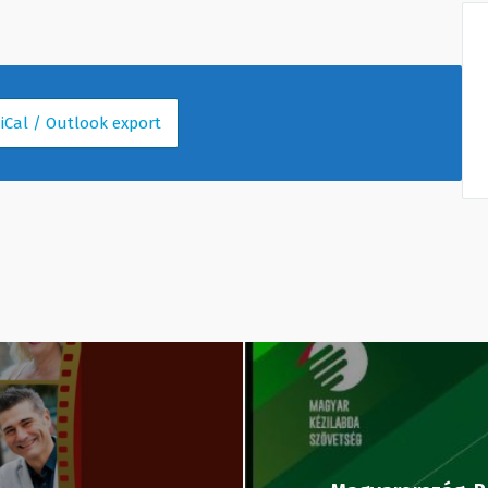
 iCal / Outlook export