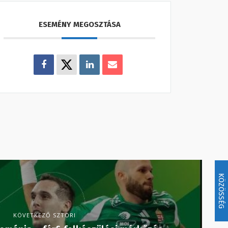
ESEMÉNY MEGOSZTÁSA
KÖZÖSSÉG
KÖVETKEZŐ SZTORI