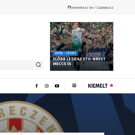
Jelentkezz be / Csatlakozz
GYŐR - SPORT
ELŐBB LESZ AZ ETO-BREST
MECCS IS
KIEMELT