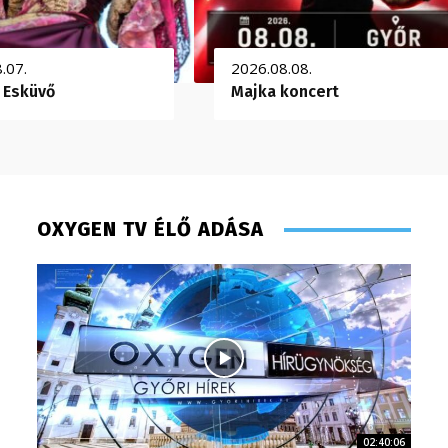
.07.
2026.08.08.
 Esküvő
Majka koncert
OXYGEN TV ÉLŐ ADÁSA
02:40:06