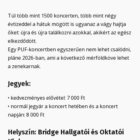
Túl több mint 1500 koncerten, több mint négy
évtizeddel a hátuk mögött is ugyanaz a vágy hajtja
őket: újra és újra találkozni azokkal, akikért az egész
elkezdődött.
Egy PUF-koncertben egyszerűen nem lehet csalódni,
pláne 2026-ban, ami a következő mérföldköve lehet
a zenekarnak.
Jegyek:
• kedvezményes elővétel: 7 000 Ft
• normál jegyár a koncert hetében és a koncert
napján: 8 000 Ft
Helyszín:
Bridge Hallgatói és Oktatói