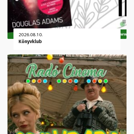
2026.08.10.
Könyvklub