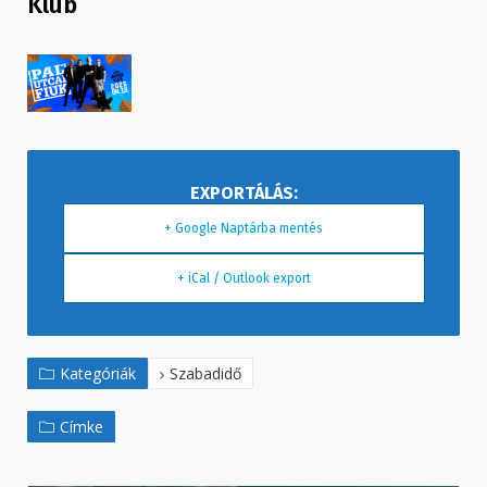
Klub
+ Google Naptárba mentés
+ iCal / Outlook export
Kategóriák
Szabadidő
Címke