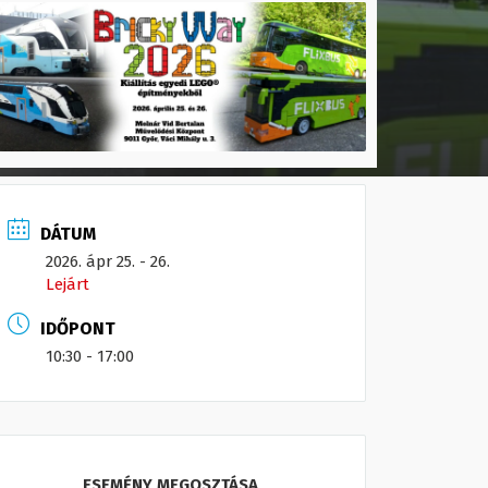
DÁTUM
2026. ápr 25. - 26.
Lejárt
IDŐPONT
10:30 - 17:00
ESEMÉNY MEGOSZTÁSA