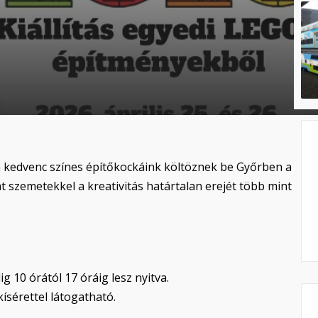
n kedvenc színes építőkockáink költöznek be Győrben a
t szemetekkel a kreativitás határtalan erejét több mint
ig 10 órától 17 óráig lesz nyitva.
kísérettel látogatható.