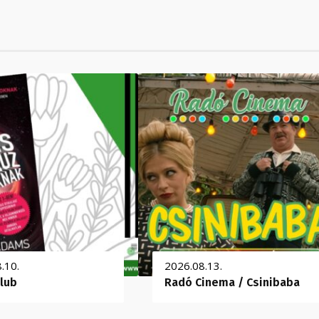
.10.
2026.08.13.
lub
Radó Cinema / Csinibaba