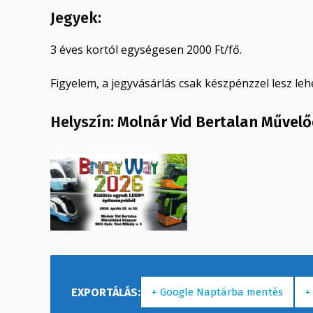
Jegyek:
3 éves kortól egységesen 2000 Ft/fő.
Figyelem, a jegyvásárlás csak készpénzzel lesz leh
Helyszín:
Molnár Vid Bertalan Művel
+ Google Naptárba mentés
+