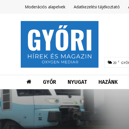
Moderációs alapelvek
Adatkezelési tájékoztató
C
20
GYŐ
GYŐR
NYUGAT
HAZÁNK