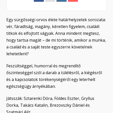
Egy sürgősségi orvos élete határhelyzetek sorozata:
vér, fáradtság, magány, kéretlen figyelem, családi
titkok és elfojtott vágyak. Anna mindent megtesz,
hogy tartsa magát – de mi történik, amikor a munka,
a család és a saját teste egyszerre követelnek
lehetetlent?
Feszültséggel, humorral és megrendítő
őszinteséggel szól a darab a túlélésről, a kiégésről
és a kapcsolatok törékenységéről egy leterhelt
egészségügy árnyékában.
Játsszák: Sztarenki Dóra, Földes Eszter, Gryllus
Dorka, Takács Katalin, Brezovszky Dániel és
Szatmári Alíz