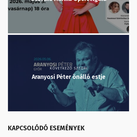
KÖVETKEZŐ SZTORI
Aranyosi Péter önálló estje
KAPCSOLÓDÓ ESEMÉNYEK