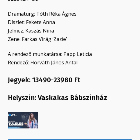
Dramaturg: Tóth Réka Ágnes
Díszlet: Fekete Anna
Jelmez: Kaszás Nina
Zene: Farkas Virág ‘Zazie’
A rendező munkatársa: Papp Leticia
Rendező: Horváth János Antal
Jegyek: 13490-23980 Ft
Helyszín:
Vaskakas Bábszínház