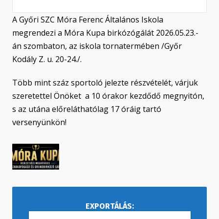
A Győri SZC Móra Ferenc Általános Iskola
megrendezi a Móra Kupa birkózógálát 2026.05.23.-
án szombaton, az iskola tornatermében /Győr
Kodály Z. u. 20-24./.
Több mint száz sportoló jelezte részvételét, várjuk
szeretettel Önöket a 10 órakor kezdődő megnyitón,
s az utána előreláthatólag 17 óráig tartó
versenyünkön!