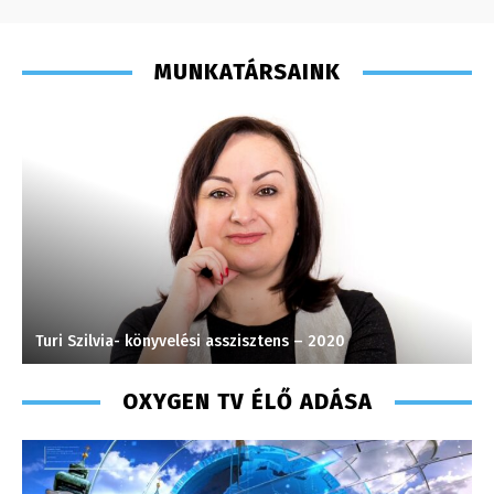
MUNKATÁRSAINK
Turi Szilvia- könyvelési asszisztens – 2020
M
OXYGEN TV ÉLŐ ADÁSA