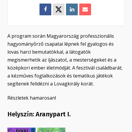
A program során Magyarország professzionális
hagyományőrző csapatai lépnek fel gyalogos és
lovas harci bemutatókkal, a látogatók
megismerhetik az íjászatot, a mesterségeket és a
középkori ember életmódját. A fesztivál családbarát;
a kézműves foglalkozások és tematikus játékok
segítenek felidézni a Lovagkirály korát.
Részletek hamarosan!
Helyszín:
Aranypart I.