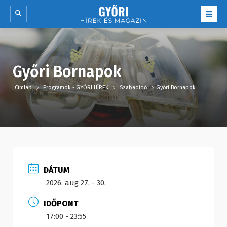
Győri Bornapok
Címlap
Programok - GYŐRI HÍREK
Szabadidő
Győri Bornapok
DÁTUM
2026. aug 27. - 30.
IDŐPONT
17:00 - 23:55