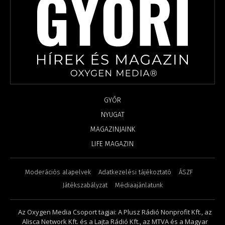
GYŐR
NYUGAT
MAGAZINJAINK
LIFE MAGAZIN
Moderációs alapelvek
Adatkezelési tájékoztató
ÁSZF
Játékszabályzat
Médiaajánlatunk
Az Oxygen Media Csoport tagjai: A Plusz Rádió Nonprofit Kft., az
Alisca Network Kft. és a Lajta Rádió Kft., az MTVA és a Magyar