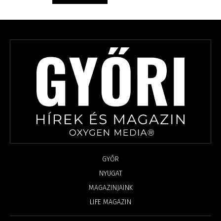
GYŐR
NYUGAT
MAGAZINJAINK
LIFE MAGAZIN