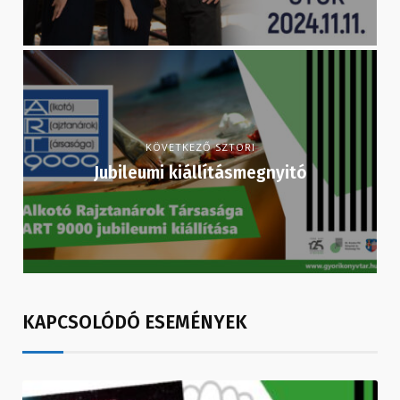
KÖVETKEZŐ SZTORI
Jubileumi kiállításmegnyitó
KAPCSOLÓDÓ ESEMÉNYEK