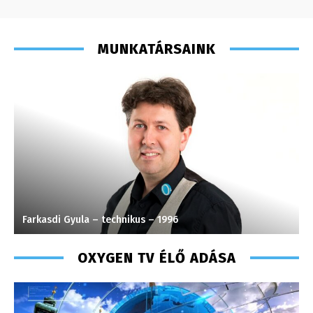
MUNKATÁRSAINK
Farkasdi Gyula – technikus – 1996
H
OXYGEN TV ÉLŐ ADÁSA