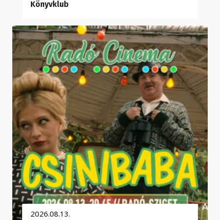
Könyvklub
2026.08.13.