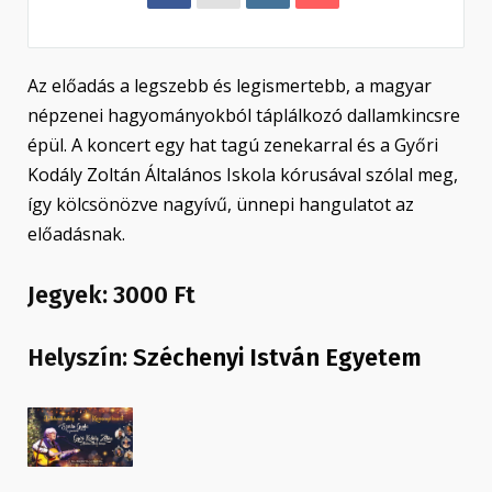
Az előadás a legszebb és legismertebb, a magyar
népzenei hagyományokból táplálkozó dallamkincsre
épül. A koncert egy hat tagú zenekarral és a Győri
Kodály Zoltán Általános Iskola kórusával szólal meg,
így kölcsönözve nagyívű, ünnepi hangulatot az
előadásnak.
Jegyek: 3000 Ft
Helyszín:
Széchenyi István Egyetem