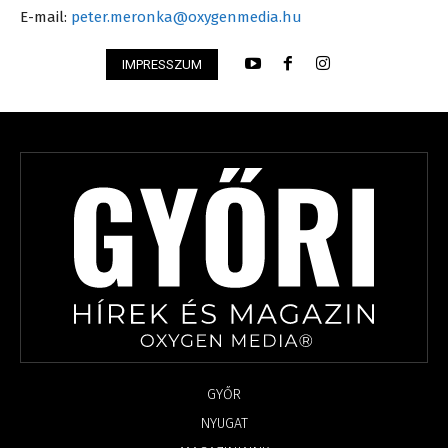
E-mail:
peter.meronka@oxygenmedia.hu
IMPRESSZUM
GYŐR
NYUGAT