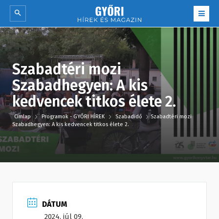
Szabadtéri mozi
Szabadhegyen: A kis
kedvencek titkos élete 2.
Címlap
Programok - GYŐRI HÍREK
Szabadidő
Szabadtéri mozi
Szabadhegyen: A kis kedvencek titkos élete 2.
DÁTUM
2024. júl 09.