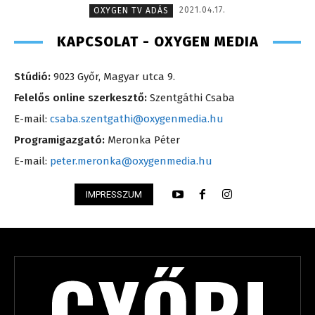
2021.04.17.
OXYGEN TV ADÁS
KAPCSOLAT - OXYGEN MEDIA
Stúdió:
9023 Győr, Magyar utca 9.
Felelős online szerkesztő:
Szentgáthi Csaba
E-mail:
csaba.szentgathi@oxygenmedia.hu
Programigazgató:
Meronka Péter
E-mail:
peter.meronka@oxygenmedia.hu
IMPRESSZUM