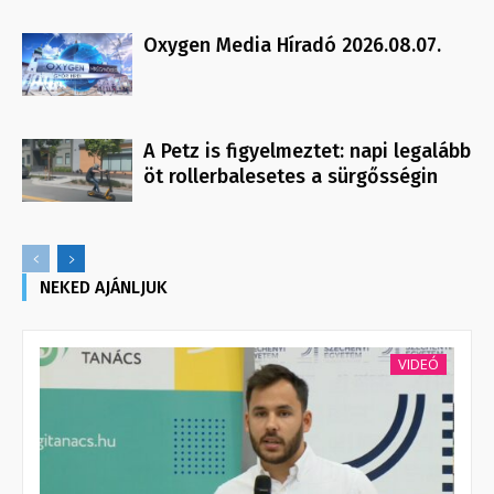
Oxygen Media Híradó 2026.08.07.
A Petz is figyelmeztet: napi legalább
öt rollerbalesetes a sürgősségin
NEKED AJÁNLJUK
VIDEÓ