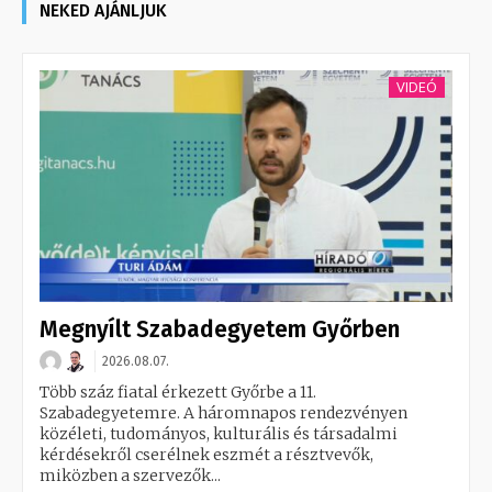
NEKED AJÁNLJUK
VIDEÓ
Megnyílt Szabadegyetem Győrben
2026.08.07.
Több száz fiatal érkezett Győrbe a 11.
Szabadegyetemre. A háromnapos rendezvényen
közéleti, tudományos, kulturális és társadalmi
kérdésekről cserélnek eszmét a résztvevők,
miközben a szervezők...