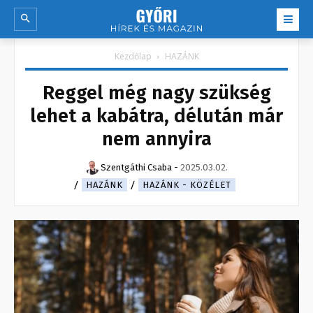
Kezdőlap
HAZÁNK
Reggel még nagy szükség
lehet a kabátra, délután már
nem annyira
Szentgáthi Csaba
-
2025.03.02.
HAZÁNK
HAZÁNK - KÖZÉLET