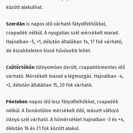
között alakulhat.
Szerdán
is napos idő várható fátyolfelhőkkel,
csapadék nélkül. A nyugatias szél mérsékelt marad.
Hajnalban -5, +1, délután általában 14, 17 fok várható,
de északkeleten kissé hűvösebb lehet.
Csütörtökön
túlnyomóan derült, csapadékmentes idő
várható. Mérsékelt marad a légmozgás. Hajnalban -4,
+3, délután általában 15, 20 fok várható.
Pénteken
napos idő lesz fátyolfelhőkkel, csapadék
nélkül. A Dunántúlon mérsékelt déli, másutt változó
irányú szél várható. A hőmérséklet hajnalban -3 és +4,
délután 16 és 21 fok között alakul.