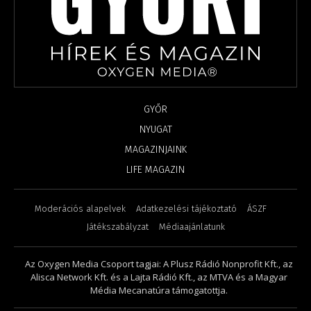
GYŐR
NYUGAT
MAGAZINJAINK
LIFE MAGAZIN
Moderációs alapelvek
Adatkezelési tájékoztató
ÁSZF
Játékszabályzat
Médiaajánlatunk
Az Oxygen Media Csoport tagjai: A Plusz Rádió Nonprofit Kft., az
Alisca Network Kft. és a Lajta Rádió Kft., az MTVA és a Magyar
Média Mecanatúra támogatottja.