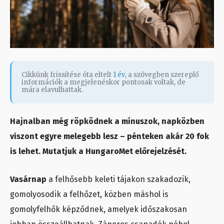
Cikkünk frissítése óta eltelt
1 év
, a szövegben szereplő
információk a megjelenéskor pontosak voltak, de
mára elavulhattak.
Hajnalban még röpködnek a mínuszok, napközben
viszont egyre melegebb lesz – pénteken akár 20 fok
is lehet. Mutatjuk a HungaroMet előrejelzését.
Vasárnap
a felhősebb keleti tájakon szakadozik,
gomolyosodik a felhőzet, közben máshol is
gomolyfelhők képződnek, amelyek időszakosan