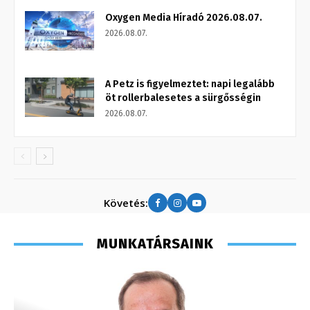
Oxygen Media Híradó 2026.08.07.
2026.08.07.
A Petz is figyelmeztet: napi legalább
öt rollerbalesetes a sürgősségin
2026.08.07.
Követés:
MUNKATÁRSAINK