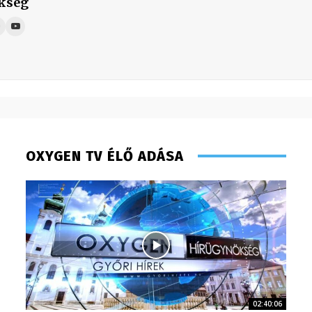
kség
OXYGEN TV ÉLŐ ADÁSA
Kőműves
02:40:06