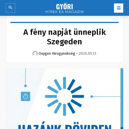
A fény napját ünneplik
Szegeden
Oxygen Hirügynökség
-
2026.05.13.