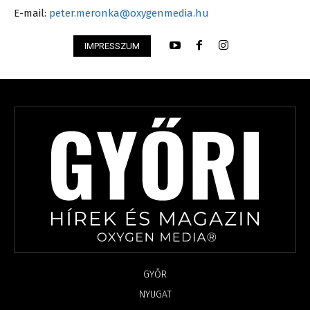
E-mail:
peter.meronka@oxygenmedia.hu
IMPRESSZUM
GYŐR
NYUGAT