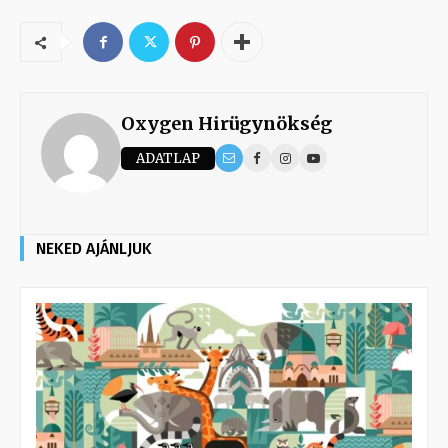
Oxygen Hirügynökség
ADATLAP
NEKED AJÁNLJUK