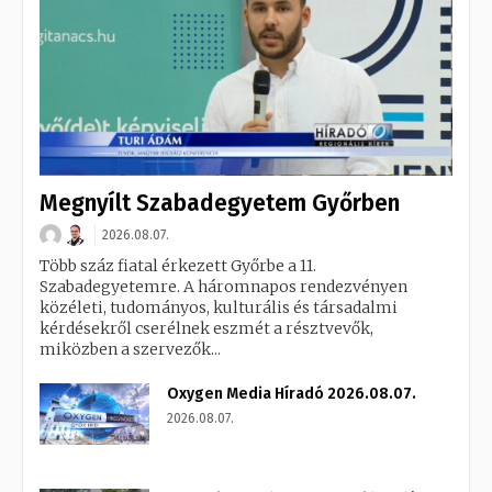
Megnyílt Szabadegyetem Győrben
2026.08.07.
Több száz fiatal érkezett Győrbe a 11.
Szabadegyetemre. A háromnapos rendezvényen
közéleti, tudományos, kulturális és társadalmi
kérdésekről cserélnek eszmét a résztvevők,
miközben a szervezők...
Oxygen Media Híradó 2026.08.07.
2026.08.07.