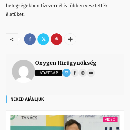
betegségekben tízezernél is többen vesztették
életüket.
Oxygen Hirügynökség
ADATLAP
NEKED AJÁNLJUK
VIDEÓ