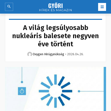
A világ legsúlyosabb
nukleáris balesete negyven
éve történt
Oxygen Hirügynökség
-
2026.04.26.