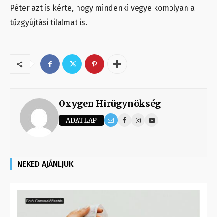
Péter azt is kérte, hogy mindenki vegye komolyan a
tűzgyújtási tilalmat is.
Oxygen Hirügynökség
ADATLAP
NEKED AJÁNLJUK