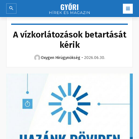
A vízkorlátozások betartását
kérik
Oxygen Hirügynökség
-
2026.06.30.