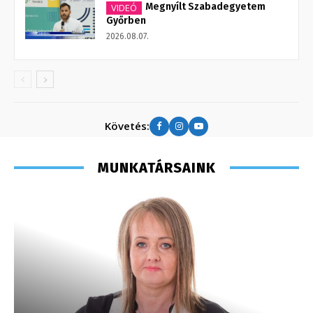
Megnyílt Szabadegyetem
VIDEÓ
Győrben
2026.08.07.
Követés:
MUNKATÁRSAINK