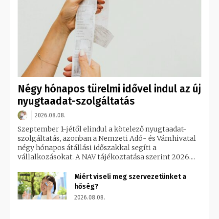
Négy hónapos türelmi idővel indul az új
nyugtaadat-szolgáltatás
2026.08.08.
Szeptember 1-jétől elindul a kötelező nyugtaadat-
szolgáltatás, azonban a Nemzeti Adó- és Vámhivatal
négy hónapos átállási időszakkal segíti a
vállalkozásokat. A NAV tájékoztatása szerint 2026....
Miért viseli meg szervezetünket a
hőség?
2026.08.08.