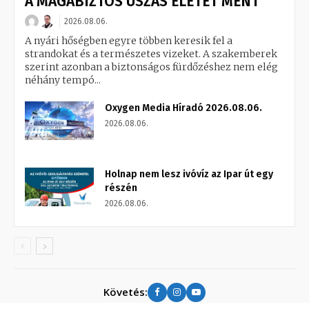
A MAGABIZTOS ÚSZÁS ÉLETET MENT
2026.08.06.
A nyári hőségben egyre többen keresik fel a
strandokat és a természetes vizeket. A szakemberek
szerint azonban a biztonságos fürdőzéshez nem elég
néhány tempó...
Oxygen Media Híradó 2026.08.06.
2026.08.06.
Holnap nem lesz ivóvíz az Ipar út egy
részén
2026.08.06.
Követés: