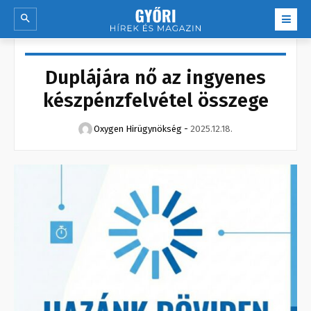
Duplájára nő az ingyenes
készpénzfelvétel összege
Oxygen Hirügynökség
-
2025.12.18.