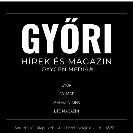
GYŐR
NYUGAT
MAGAZINJAINK
LIFE MAGAZIN
Moderációs alapelvek
Adatkezelési tájékoztató
ÁSZF