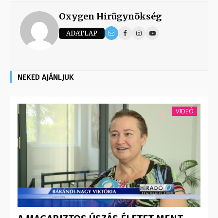
Oxygen Hirügynökség
ADATLAP
NEKED AJÁNLJUK
VIDEÓ