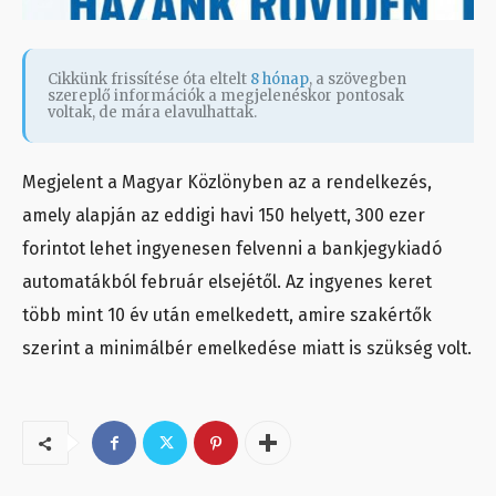
Cikkünk frissítése óta eltelt
8 hónap
, a szövegben
szereplő információk a megjelenéskor pontosak
voltak, de mára elavulhattak.
Megjelent a Magyar Közlönyben az a rendelkezés,
amely alapján az eddigi havi 150 helyett, 300 ezer
forintot lehet ingyenesen felvenni a bankjegykiadó
automatákból február elsejétől. Az ingyenes keret
több mint 10 év után emelkedett, amire szakértők
szerint a minimálbér emelkedése miatt is szükség volt.