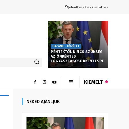
Jelentkezz be / Csatlakozz
HAZÁNK - KÖZÉLET
PÉNTEKTŐL NINCS SZÜKSÉG
AZ ÖNKÉNTES
FOGYASZTÁSCSÖKKENTÉSRE
KIEMELT
NEKED AJÁNLJUK