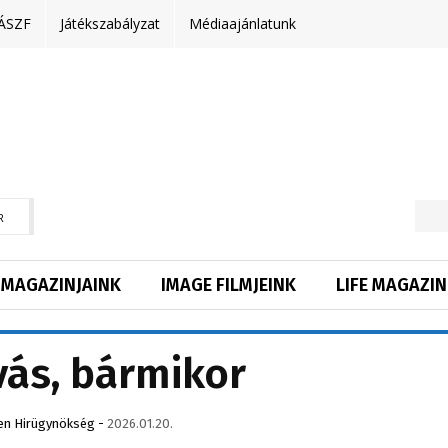
ÁSZF
Játékszabályzat
Médiaajánlatunk
R
MAGAZINJAINK
IMAGE FILMJEINK
LIFE MAGAZIN
vás, bármikor
en Hirügynökség
-
2026.01.20.