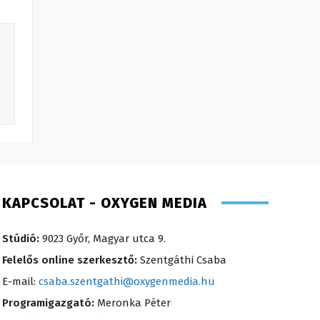
KAPCSOLAT - OXYGEN MEDIA
Stúdió:
9023 Győr, Magyar utca 9.
Felelős online szerkesztő:
Szentgáthi Csaba
E-mail:
csaba.szentgathi@oxygenmedia.hu
Programigazgató:
Meronka Péter