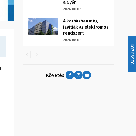
a Győr
2026.08.07.
A kórházban még
javítják az elektromos
rendszert
2026.08.07.
KÖZÖSSÉG
mi
Követés: