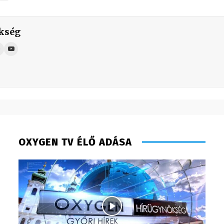
kség
OXYGEN TV ÉLŐ ADÁSA