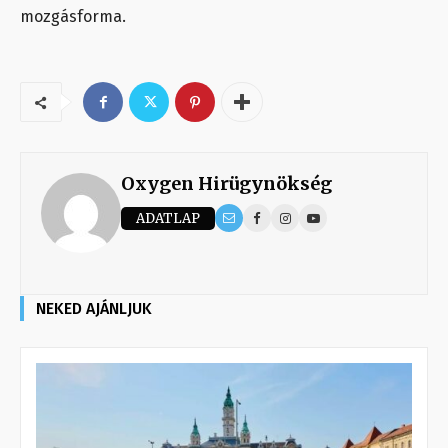
mozgásforma.
Oxygen Hirügynökség
ADATLAP
NEKED AJÁNLJUK