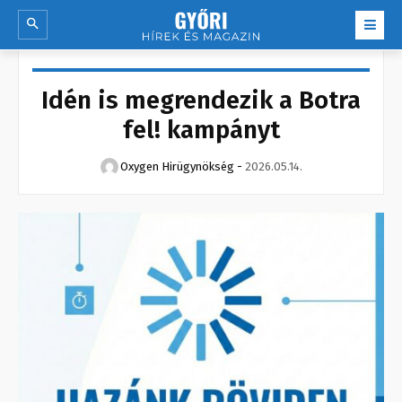
Idén is megrendezik a Botra
fel! kampányt
Oxygen Hirügynökség
-
2026.05.14.