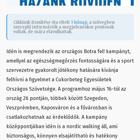
Cikkünk frissítése óta eltelt
3 hónap
, a szövegben
szereplő információk a megjelenéskor pontosak
voltak, de mára elavulhattak.
Idén is megrendezik az országos Botra fel! kampányt,
amellyel az egészségmegőrzés fontosságára és a sport
szervezetre gyakorolt jótékony hatására kívánja
felhívni a figyelmet a Cukorbeteg Egyesületek
Országos Szövetsége. A programhoz május 16-tól az
ország 26 pontján, többek között Szegeden,
Veszprémben, Kaposváron és a fővárosban is
csatlakozhatnak az érdeklődők. A kampány
középpontjában idén is a nordic walking áll, ami
biztonságos, könnyen elsajátítható és hatékony