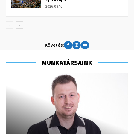
2026.08.10.
Követés:
MUNKATÁRSAINK