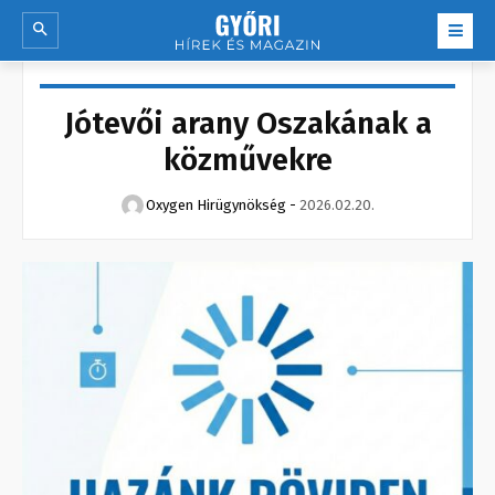
Jótevői arany Oszakának a
közművekre
Oxygen Hirügynökség
-
2026.02.20.