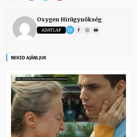
Oxygen Hirügynökség
ADATLAP
NEKED AJÁNLJUK