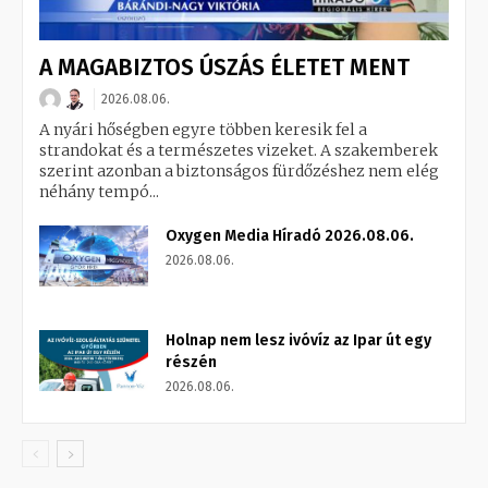
A MAGABIZTOS ÚSZÁS ÉLETET MENT
2026.08.06.
A nyári hőségben egyre többen keresik fel a
strandokat és a természetes vizeket. A szakemberek
szerint azonban a biztonságos fürdőzéshez nem elég
néhány tempó...
Oxygen Media Híradó 2026.08.06.
2026.08.06.
Holnap nem lesz ivóvíz az Ipar út egy
részén
2026.08.06.