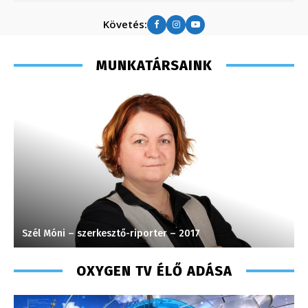
Követés:
MUNKATÁRSAINK
Szél Móni – szerkesztő-riporter – 2017
K
OXYGEN TV ÉLŐ ADÁSA