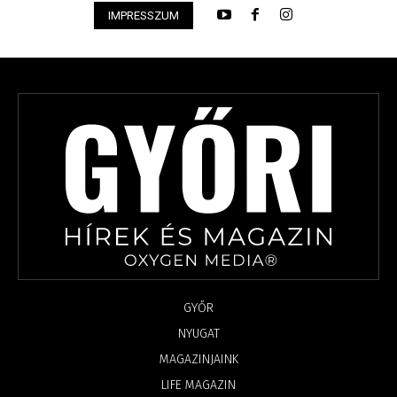
IMPRESSZUM
GYŐR
NYUGAT
MAGAZINJAINK
LIFE MAGAZIN