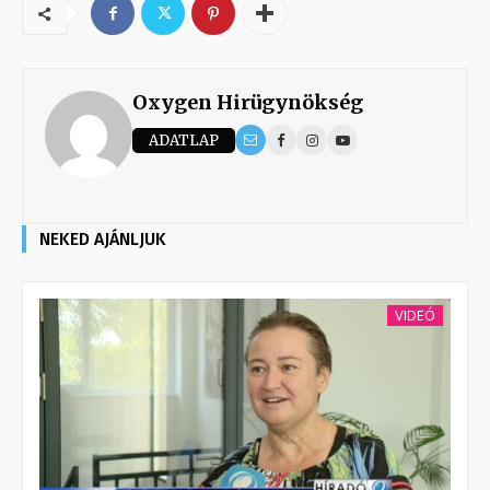
Oxygen Hirügynökség
ADATLAP
NEKED AJÁNLJUK
VIDEÓ