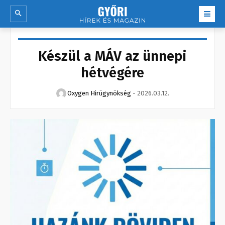
Készül a MÁV az ünnepi
hétvégére
Oxygen Hirügynökség
-
2026.03.12.