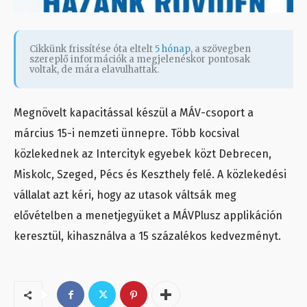
Cikkünk frissítése óta eltelt
5 hónap
, a szövegben
szereplő információk a megjelenéskor pontosak
voltak, de mára elavulhattak.
Megnövelt kapacitással készül a MÁV-csoport a
március 15-i nemzeti ünnepre. Több kocsival
közlekednek az Intercityk egyebek közt Debrecen,
Miskolc, Szeged, Pécs és Keszthely felé. A közlekedési
vállalat azt kéri, hogy az utasok váltsák meg
elővételben a menetjegyüket a MÁVPlusz applikáción
keresztül, kihasználva a 15 százalékos kedvezményt.