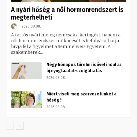
A nyári hőség a női hormonrendszert is
megterhelheti
2026.08.08.
A tartós nyári meleg nemcsak a keringést, hanem a
női hormonrendszer működését is befolyásolhatja –
hívja fel a figyelmet a Semmelweis Egyetem. A
szakemberek...
Négy hónapos türelmi idővel indul az
új nyugtaadat-szolgáltatás
2026.08.08.
Miért viseli meg szervezetünket a
hőség?
2026.08.08.