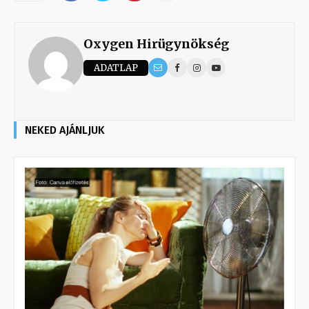
Oxygen Hirügynökség
ADATLAP
NEKED AJÁNLJUK